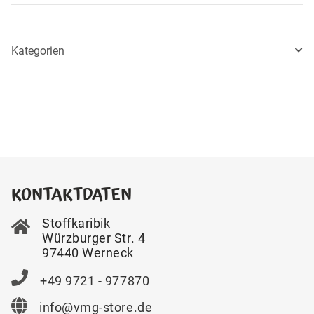
Kategorien
KONTAKTDATEN
Stoffkaribik
Würzburger Str. 4
97440 Werneck
+49 9721 - 977870
info@vmg-store.de