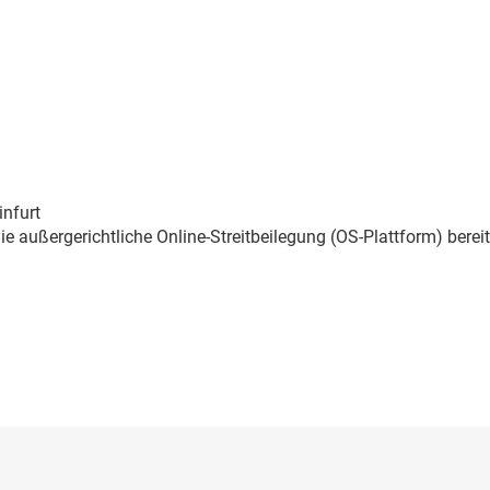
nfurt
e außergerichtliche Online-Streitbeilegung (OS-Plattform) bereit