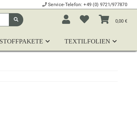
Service-Telefon:
+49 (0) 9721/977870
0,00 €
STOFFPAKETE
TEXTILFOLIEN
N