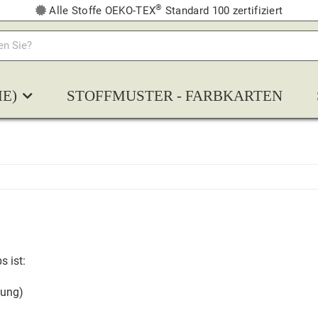
®
Alle Stoffe OEKO-TEX
Standard 100 zertifiziert
E)
STOFFMUSTER - FARBKARTEN
s ist:
tung)