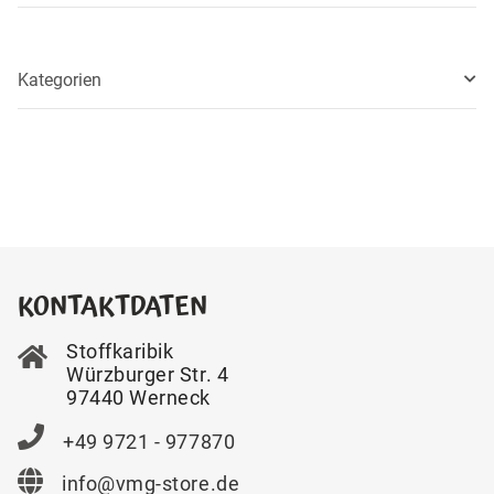
Kategorien
KONTAKTDATEN
Stoffkaribik
Würzburger Str. 4
97440 Werneck
+49 9721 - 977870
info@vmg-store.de