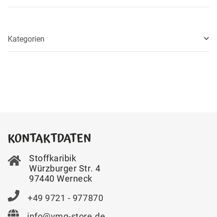
Kategorien
KONTAKTDATEN
Stoffkaribik
Würzburger Str. 4
97440 Werneck
+49 9721 - 977870
info@vmg-store.de