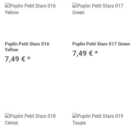
Poplin Petit Stars 016
Poplin Petit Stars 017 Green
Yellow
7,49 €
*
7,49 €
*