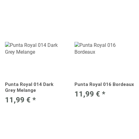
Punta Royal 014 Dark
Punta Royal 016 Bordeaux
Grey Melange
11,99 €
*
11,99 €
*