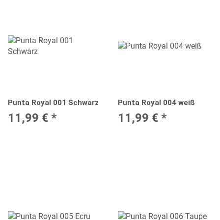
Punta Royal 001 Schwarz
Punta Royal 004 weiß
11,99 €
*
11,99 €
*