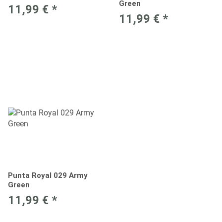
Green
11,99 €
*
11,99 €
*
Punta Royal 029 Army
Green
11,99 €
*