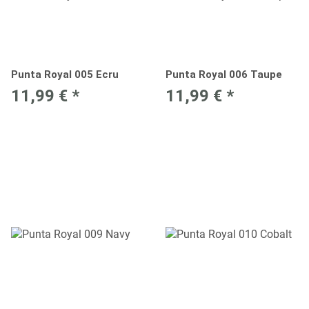
Punta Royal 005 Ecru
Punta Royal 006 Taupe
11,99 €
*
11,99 €
*