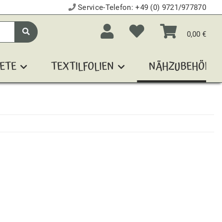
Service-Telefon:
+49 (0) 9721/977870
0,00 €
ETE
TEXTILFOLIEN
NÄHZUBEHÖR