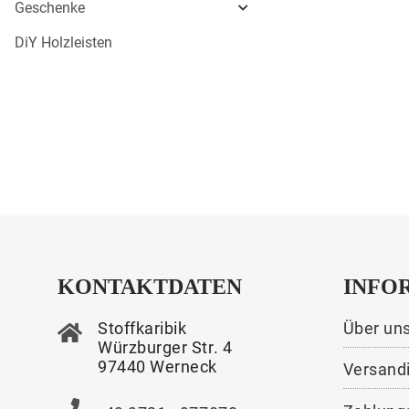
Geschenke
DiY Holzleisten
KONTAKTDATEN
INFO
Stoffkaribik
Über un
Würzburger Str. 4
97440 Werneck
Versand