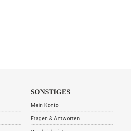
SONSTIGES
Mein Konto
Fragen & Antworten