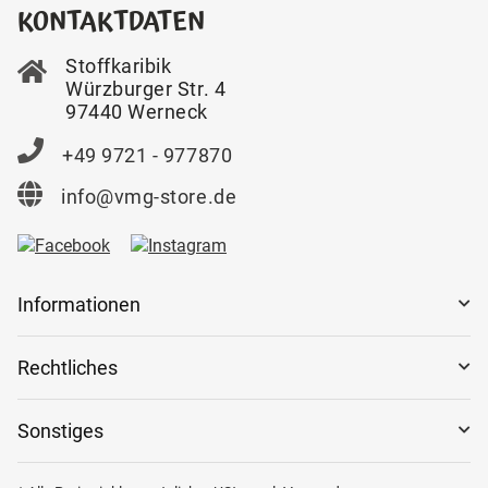
KONTAKTDATEN
Stoffkaribik
Würzburger Str. 4
97440 Werneck
+49 9721 - 977870
info@vmg-store.de
Informationen
Rechtliches
Sonstiges