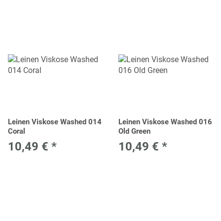
Leinen Viskose Washed 014
Leinen Viskose Washed 016
Coral
Old Green
10,49 €
*
10,49 €
*