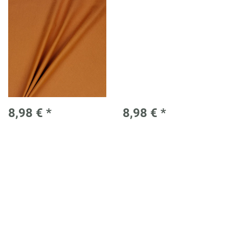
8,98 €
*
8,98 €
*