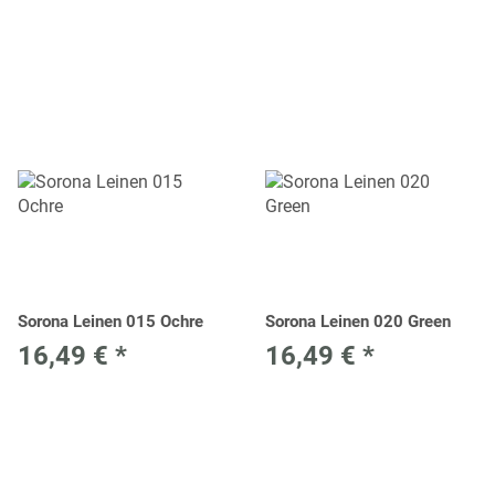
Sorona Leinen 015 Ochre
Sorona Leinen 020 Green
16,49 €
*
16,49 €
*