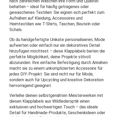
nach zahlreichen Wäschen ihre Form und Qualität
behalten – ideal für häufig getragenes oder
gewaschenes Textilien. Sie eignen sich perfekt zum
Aufnähen auf Kleidung, Accessoires und
Heimtextilien wie T-Shirts, Taschen, Beuteln oder
Schals.
Ob du handgefertigte Unikate personalisieren, Mode
aufwerten oder einfach nur ein dekoratives Detail
hinzufügen möchtest – diese Klapplabels bieten die
perfekte Möglichkeit, deine Projekte stilvoll
abzurunden. Ihre einfache Befestigung durch Annähen
macht sie zu einem unkomplizierten Accessoire für
jedes DIY-Projekt. Sie sind nicht nur für Mode,
sondern auch für Upcycling und kreative Dekoration
hervorragend geeignet.
Verleihe deinen selbstgenähten Meisterwerken mit
diesen Klapplabels aus Wildlederoptik einen
exklusiven und hochwertigen Touch – das ideale
Detail für Handmade-Produkte, Geschenkideen oder