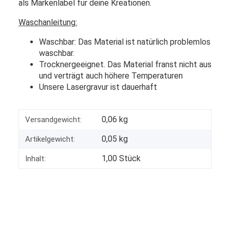
als Markenlabel für deine Kreationen.
Waschanleitung:
Waschbar: Das Material ist natürlich problemlos
waschbar.
Trocknergeeignet. Das Material franst nicht aus
und verträgt auch höhere Temperaturen
Unsere Lasergravur ist dauerhaft
0,06 kg
Versandgewicht:
0,05
kg
Artikelgewicht:
1,00 Stück
Inhalt: