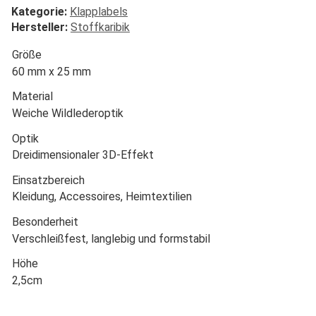
Kategorie:
Klapplabels
Hersteller:
Stoffkaribik
Größe
60 mm x 25 mm
Material
Weiche Wildlederoptik
Optik
Dreidimensionaler 3D-Effekt
Einsatzbereich
Kleidung, Accessoires, Heimtextilien
Besonderheit
Verschleißfest, langlebig und formstabil
Höhe
2,5cm