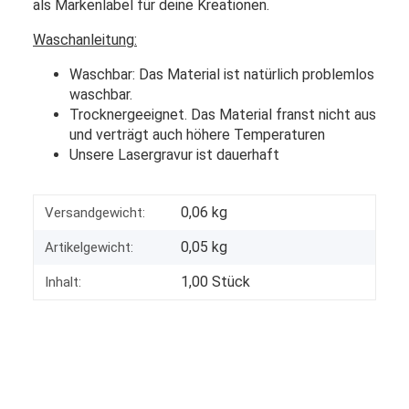
als Markenlabel für deine Kreationen.
Waschanleitung:
Waschbar: Das Material ist natürlich problemlos
waschbar.
Trocknergeeignet. Das Material franst nicht aus
und verträgt auch höhere Temperaturen
Unsere Lasergravur ist dauerhaft
0,06 kg
Versandgewicht:
0,05
kg
Artikelgewicht:
1,00 Stück
Inhalt: