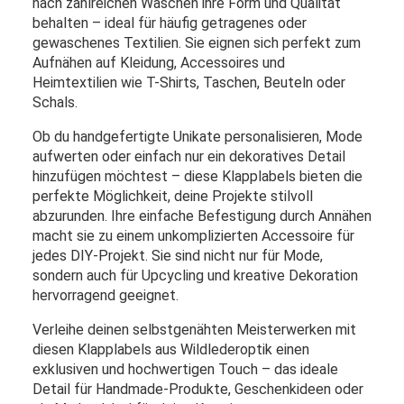
nach zahlreichen Wäschen ihre Form und Qualität
behalten – ideal für häufig getragenes oder
gewaschenes Textilien. Sie eignen sich perfekt zum
Aufnähen auf Kleidung, Accessoires und
Heimtextilien wie T-Shirts, Taschen, Beuteln oder
Schals.
Ob du handgefertigte Unikate personalisieren, Mode
aufwerten oder einfach nur ein dekoratives Detail
hinzufügen möchtest – diese Klapplabels bieten die
perfekte Möglichkeit, deine Projekte stilvoll
abzurunden. Ihre einfache Befestigung durch Annähen
macht sie zu einem unkomplizierten Accessoire für
jedes DIY-Projekt. Sie sind nicht nur für Mode,
sondern auch für Upcycling und kreative Dekoration
hervorragend geeignet.
Verleihe deinen selbstgenähten Meisterwerken mit
diesen Klapplabels aus Wildlederoptik einen
exklusiven und hochwertigen Touch – das ideale
Detail für Handmade-Produkte, Geschenkideen oder