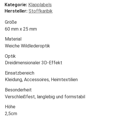
Kategorie:
Klapplabels
Hersteller:
Stoffkaribik
Größe
60 mm x 25 mm
Material
Weiche Wildlederoptik
Optik
Dreidimensionaler 3D-Effekt
Einsatzbereich
Kleidung, Accessoires, Heimtextilien
Besonderheit
Verschleißfest, langlebig und formstabil
Höhe
2,5cm