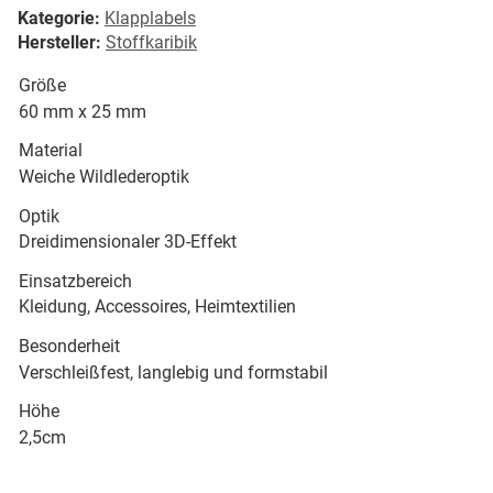
Kategorie:
Klapplabels
Hersteller:
Stoffkaribik
Größe
60 mm x 25 mm
Material
Weiche Wildlederoptik
Optik
Dreidimensionaler 3D-Effekt
Einsatzbereich
Kleidung, Accessoires, Heimtextilien
Besonderheit
Verschleißfest, langlebig und formstabil
Höhe
2,5cm