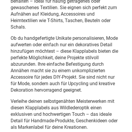
behalten – ideal für häufig getragenes oder
gewaschenes Textilien. Sie eignen sich perfekt zum
Aufnähen auf Kleidung, Accessoires und
Heimtextilien wie T-Shirts, Taschen, Beuteln oder
Schals.
Ob du handgefertigte Unikate personalisieren, Mode
aufwerten oder einfach nur ein dekoratives Detail
hinzufügen möchtest – diese Klapplabels bieten die
perfekte Möglichkeit, deine Projekte stilvoll
abzurunden. Ihre einfache Befestigung durch
Annähen macht sie zu einem unkomplizierten
Accessoire für jedes DIY-Projekt. Sie sind nicht nur
für Mode, sondern auch für Upcycling und kreative
Dekoration hervorragend geeignet.
Verleihe deinen selbstgenähten Meisterwerken mit
diesen Klapplabels aus Wildlederoptik einen
exklusiven und hochwertigen Touch – das ideale
Detail für Handmade-Produkte, Geschenkideen oder
als Markenlabel für deine Kreationen.