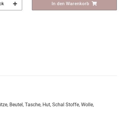
ck
In den Warenkorb
e, Beutel, Tasche, Hut, Schal Stoffe, Wolle,