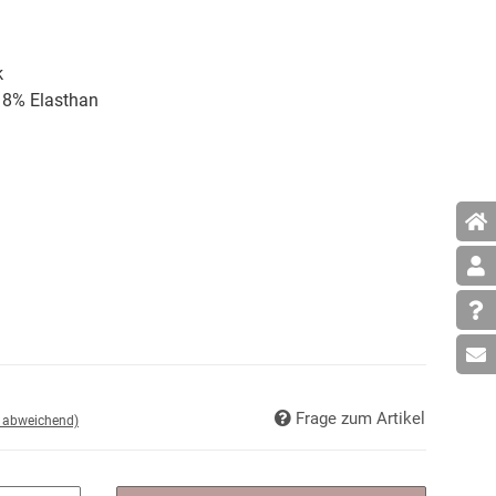
k
, 8% Elasthan
Frage zum Artikel
d abweichend)