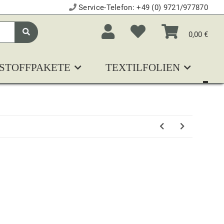
Service-Telefon:
+49 (0) 9721/977870
0,00 €
STOFFPAKETE
TEXTILFOLIEN
N