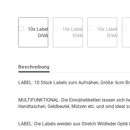
Beschreibung
LABEL: 10 Stück Labels zum Aufnähen, Größe: 6cm Bre
MULTIFUNKTIONAL: Die Einnähetiketten lassen sich herv
Handtaschen, Geldbeutel, Mützen etc. und sind ideal z
LABEL: Die Labels werden aus Stretch Wildleder Optik M