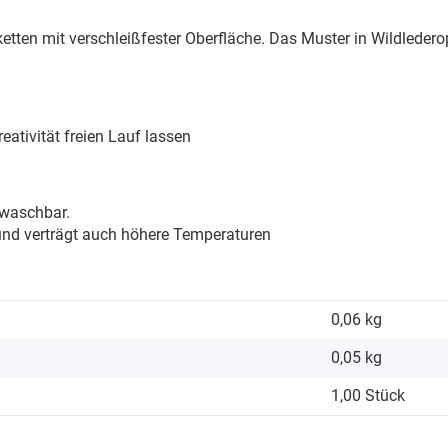
ten mit verschleißfester Oberfläche. Das Muster in Wildlederopt
eativität freien Lauf lassen
 waschbar.
 und verträgt auch höhere Temperaturen
0,06 kg
0,05
kg
1,00 Stück