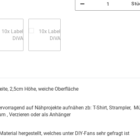
Stü
ite, 2,5cm Höhe, weiche Oberfläche
orragend auf Nähprojekte aufnähen zb: T-Shirt, Strampler, Mütz
um , Verzieren oder als Anhänger
aterial hergestellt, welches unter DIY-Fans sehr gefragt ist