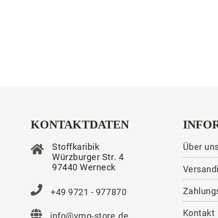
KONTAKTDATEN
INFO
Stoffkaribik
Über un
Würzburger Str. 4
97440 Werneck
Versand
Zahlung
+49 9721 - 977870
Kontakt
info@vmg-store.de