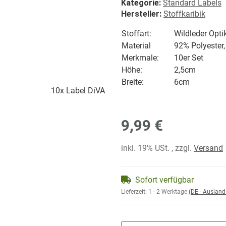
Kategorie:
Standard Labels
Hersteller:
Stoffkaribik
Stoffart:
Wildleder Opti
Material
92% Polyester
Merkmale:
10er Set
Höhe:
2,5cm
Breite:
6cm
9,99 €
inkl. 19% USt. , zzgl.
Versand
Sofort verfügbar
Lieferzeit:
1 - 2 Werktage
(DE - Auslan