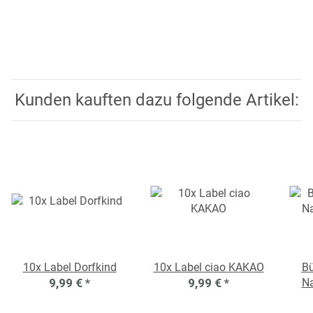
Kunden kauften dazu folgende Artikel:
10x Label Dorfkind
10x Label ciao KAKAO
Bü
9,99 €
*
9,99 €
*
Na