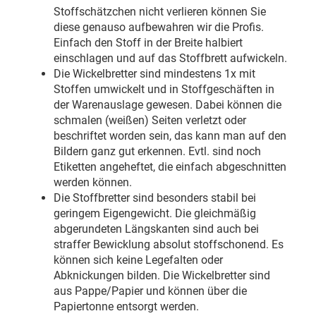
Stoffschätzchen nicht verlieren können Sie
diese genauso aufbewahren wir die Profis.
Einfach den Stoff in der Breite halbiert
einschlagen und auf das Stoffbrett aufwickeln.
Die Wickelbretter sind mindestens 1x mit
Stoffen umwickelt und in Stoffgeschäften in
der Warenauslage gewesen. Dabei können die
schmalen (weißen) Seiten verletzt oder
beschriftet worden sein, das kann man auf den
Bildern ganz gut erkennen. Evtl. sind noch
Etiketten angeheftet, die einfach abgeschnitten
werden können.
Die Stoffbretter sind besonders stabil bei
geringem Eigengewicht. Die gleichmäßig
abgerundeten Längskanten sind auch bei
straffer Bewicklung absolut stoffschonend. Es
können sich keine Legefalten oder
Abknickungen bilden. Die Wickelbretter sind
aus Pappe/Papier und können über die
Papiertonne entsorgt werden.