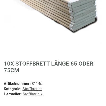
10X STOFFBRETT LÄNGE 65 ODER
75CM
Artikelnummer:
8114s
Kategorie:
Stoffbretter
Hersteller:
Stoffkaribik