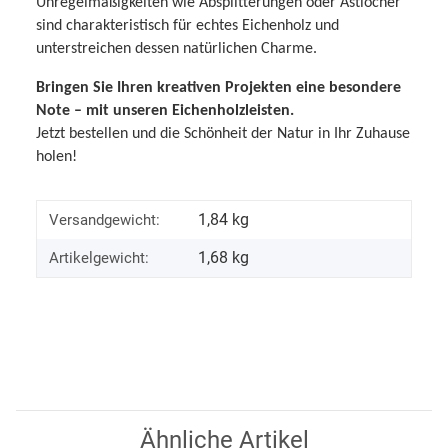
Unregelmäßigkeiten wie Absplitterungen oder Astlöcher
sind charakteristisch für echtes Eichenholz und
unterstreichen dessen natürlichen Charme.
Bringen Sie Ihren kreativen Projekten eine besondere
Note – mit unseren Eichenholzleisten.
Jetzt bestellen und die Schönheit der Natur in Ihr Zuhause
holen!
1,84 kg
Versandgewicht:
1,68
kg
Artikelgewicht:
Ähnliche Artikel