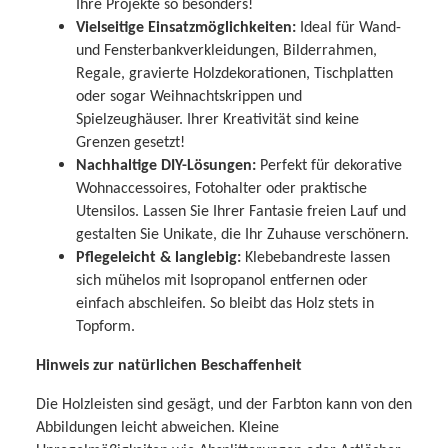
Ihre Projekte so besonders!
Vielseitige Einsatzmöglichkeiten:
Ideal für Wand-
und Fensterbankverkleidungen, Bilderrahmen,
Regale, gravierte Holzdekorationen, Tischplatten
oder sogar Weihnachtskrippen und
Spielzeughäuser. Ihrer Kreativität sind keine
Grenzen gesetzt!
Nachhaltige DIY-Lösungen:
Perfekt für dekorative
Wohnaccessoires, Fotohalter oder praktische
Utensilos. Lassen Sie Ihrer Fantasie freien Lauf und
gestalten Sie Unikate, die Ihr Zuhause verschönern.
Pflegeleicht & langlebig:
Klebebandreste lassen
sich mühelos mit Isopropanol entfernen oder
einfach abschleifen. So bleibt das Holz stets in
Topform.
Hinweis zur natürlichen Beschaffenheit
Die Holzleisten sind gesägt, und der Farbton kann von den
Abbildungen leicht abweichen. Kleine