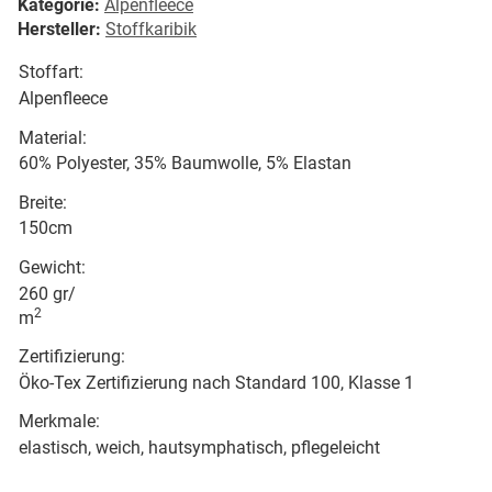
Kategorie:
Alpenfleece
Hersteller:
Stoffkaribik
Stoffart:
Alpenfleece
Material:
60% Polyester, 35% Baumwolle, 5% Elastan
Breite:
150cm
Gewicht:
260 gr/
2
m
Zertifizierung:
Öko-Tex Zertifizierung nach Standard 100, Klasse 1
Merkmale:
elastisch, weich, hautsymphatisch, pflegeleicht