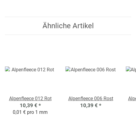
Ähnliche Artikel
Alpenfleece 012 Rot
Alpenfleece 006 Rost
Alp
10,39 €
*
10,39 €
*
0,01 € pro 1 mm