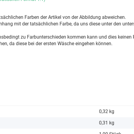
sächlichen Farben der Artikel von der Abbildung abweichen.
ang mit der tatsächlichen Farbe, da uns diese unter den unter
onsbedingt zu Farbunterschieden kommen kann und dies keinen R
hen, da diese bei der ersten Wäsche eingehen können.
0,32 kg
0,31
kg