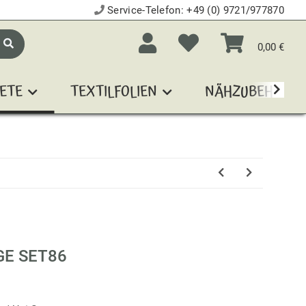
Service-Telefon:
+49 (0) 9721/977870
0,00 €
ETE
TEXTILFOLIEN
NÄHZUBEHÖR
GE SET86