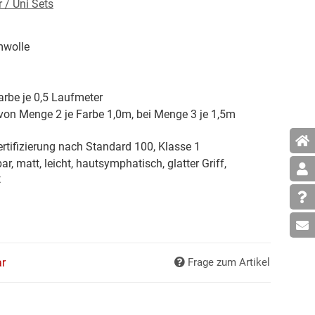
 / Uni Sets
wolle
arbe je 0,5 Laufmeter
von Menge 2 je Farbe 1,0m, bei Menge 3 je 1,5m
rtifizierung nach Standard 100, Klasse 1
ar, matt, leicht, hautsymphatisch, glatter Griff,
t
ar
Frage zum Artikel