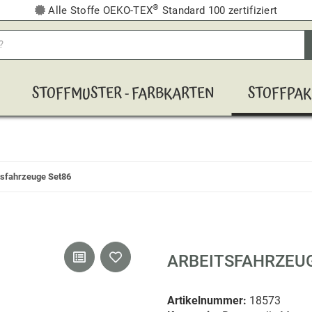
®
Alle Stoffe OEKO-TEX
Standard 100 zertifiziert
STOFFMUSTER - FARBKARTEN
STOFFPAK
tsfahrzeuge Set86
ARBEITSFAHRZEU
Artikelnummer:
18573