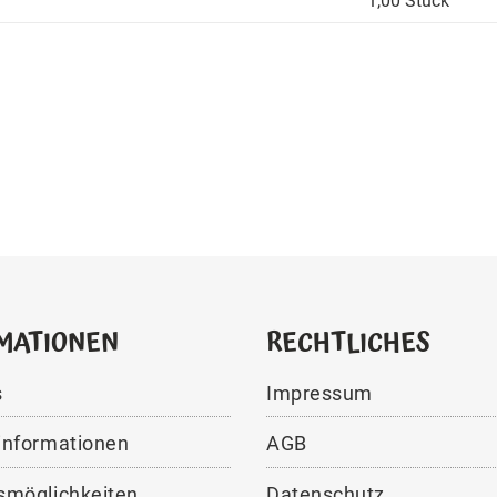
1,00 Stück
MATIONEN
RECHTLICHES
s
Impressum
informationen
AGB
smöglichkeiten
Datenschutz