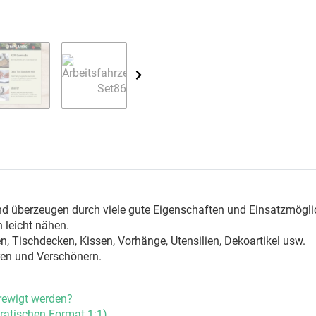
n
nd überzeugen durch viele gute Eigenschaften und Einsatzmögli
 leicht nähen.
, Tischdecken, Kissen, Vorhänge, Utensilien, Dekoartikel usw.
ren und Verschönern.
rewigt werden?
ratischen Format 1:1)