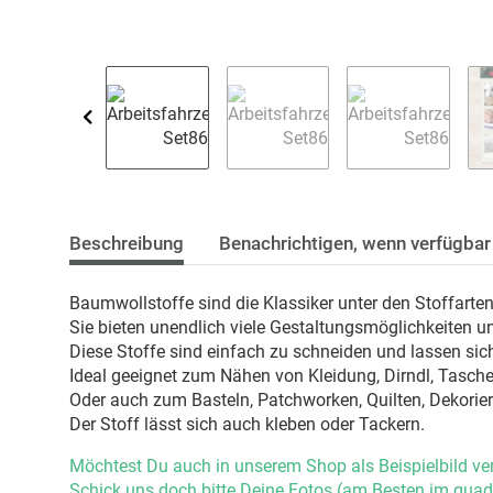
Beschreibung
Benachrichtigen, wenn verfügbar
Baumwollstoffe sind die Klassiker unter den Stoffarte
Sie bieten unendlich viele Gestaltungsmöglichkeiten u
Diese Stoffe sind einfach zu schneiden und lassen sich
Ideal geeignet zum Nähen von Kleidung, Dirndl, Taschen
Oder auch zum Basteln, Patchworken, Quilten, Dekorie
Der Stoff lässt sich auch kleben oder Tackern.
Möchtest Du auch in unserem Shop als Beispielbild ve
Schick uns doch bitte Deine Fotos (am Besten im quad