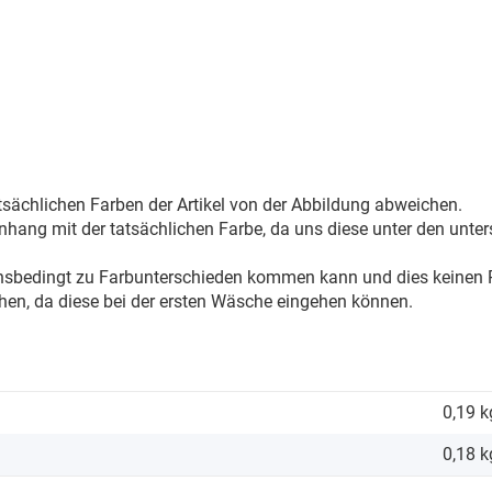
sächlichen Farben der Artikel von der Abbildung abweichen.
ang mit der tatsächlichen Farbe, da uns diese unter den unter
onsbedingt zu Farbunterschieden kommen kann und dies keinen R
hen, da diese bei der ersten Wäsche eingehen können.
0,19 k
0,18
k