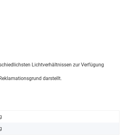
schiedlichsten Lichtverhältnissen zur Verfügung
eklamationsgrund darstellt.
g
g