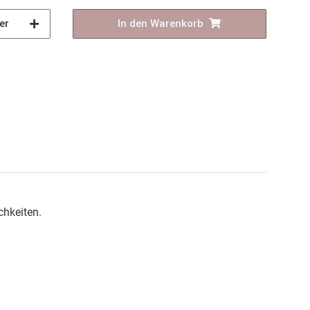
er
In den Warenkorb
chkeiten.