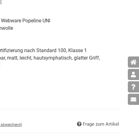
I
 Webware Popeline UNI
wolle
tifizierung nach Standard 100, Klasse 1
ar, matt, leicht, hautsymphatisch, glatter Griff,
t
Frage zum Artikel
d abweichend)