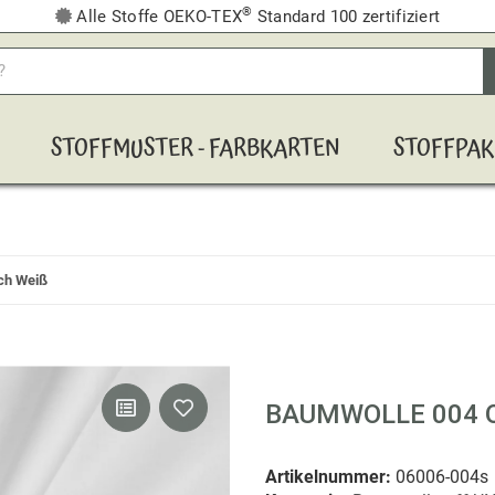
®
Alle Stoffe OEKO-TEX
Standard 100 zertifiziert
STOFFMUSTER - FARBKARTEN
STOFFPAK
ch Weiß
BAUMWOLLE 004 O
Artikelnummer:
06006-004s