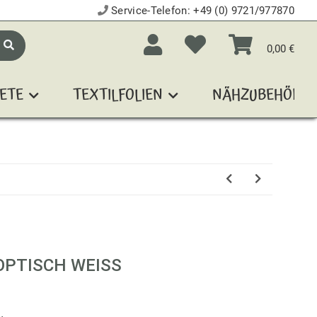
Service-Telefon:
+49 (0) 9721/977870
0,00 €
ETE
TEXTILFOLIEN
NÄHZUBEHÖR
PTISCH WEISS