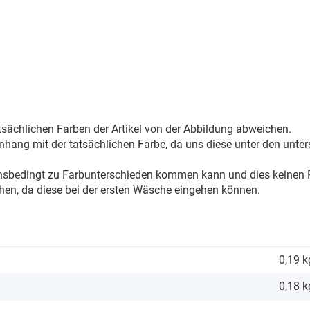
sächlichen Farben der Artikel von der Abbildung abweichen.
ang mit der tatsächlichen Farbe, da uns diese unter den unter
onsbedingt zu Farbunterschieden kommen kann und dies keinen R
hen, da diese bei der ersten Wäsche eingehen können.
0,19 k
0,18
k