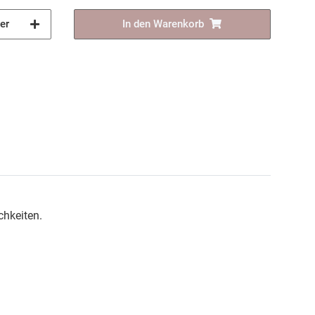
er
In den Warenkorb
chkeiten.