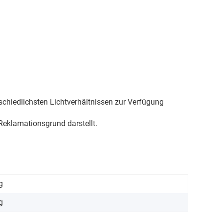
schiedlichsten Lichtverhältnissen zur Verfügung
eklamationsgrund darstellt.
g
g