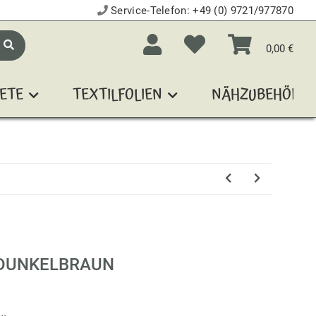
Service-Telefon:
+49 (0) 9721/977870
0,00 €
ETE
TEXTILFOLIEN
NÄHZUBEHÖR
DUNKELBRAUN