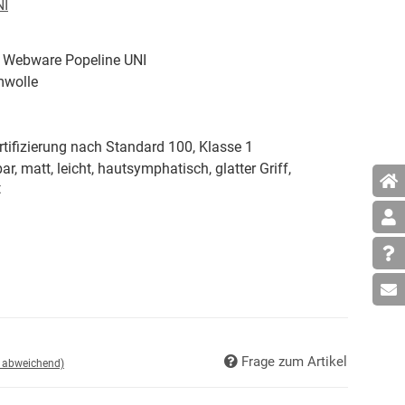
NI
 Webware Popeline UNI
wolle
tifizierung nach Standard 100, Klasse 1
ar, matt, leicht, hautsymphatisch, glatter Griff,
t
Frage zum Artikel
d abweichend)