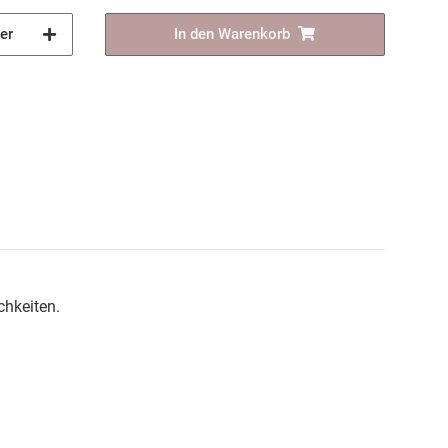
er
In den Warenkorb
chkeiten.