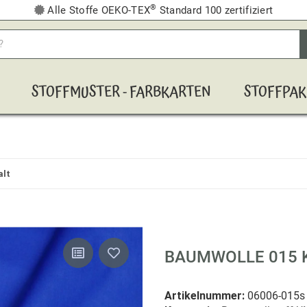
®
Alle Stoffe OEKO-TEX
Standard 100 zertifiziert
STOFFMUSTER - FARBKARTEN
STOFFPAK
alt
BAUMWOLLE 015 
Artikelnummer:
06006-015s