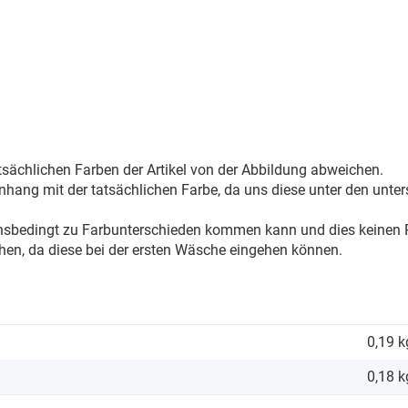
sächlichen Farben der Artikel von der Abbildung abweichen.
ang mit der tatsächlichen Farbe, da uns diese unter den unter
onsbedingt zu Farbunterschieden kommen kann und dies keinen R
hen, da diese bei der ersten Wäsche eingehen können.
0,19 k
0,18
k