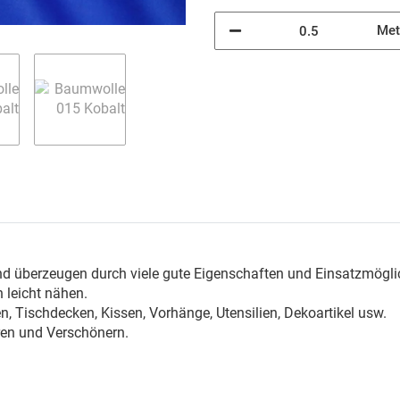
Met
n
nd überzeugen durch viele gute Eigenschaften und Einsatzmögli
 leicht nähen.
, Tischdecken, Kissen, Vorhänge, Utensilien, Dekoartikel usw.
ren und Verschönern.