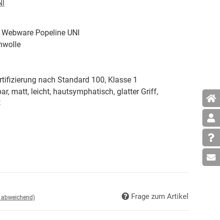
NI
 Webware Popeline UNI
wolle
tifizierung nach Standard 100, Klasse 1
ar, matt, leicht, hautsymphatisch, glatter Griff,
t
Frage zum Artikel
d abweichend)