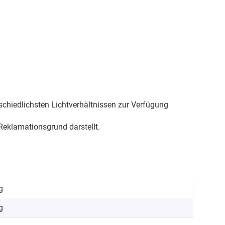
schiedlichsten Lichtverhältnissen zur Verfügung
eklamationsgrund darstellt.
g
g