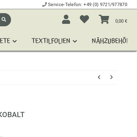
Service-Telefon:
+49 (0) 9721/977870
0,00 €
ETE
TEXTILFOLIEN
NÄHZUBEHÖR
KOBALT