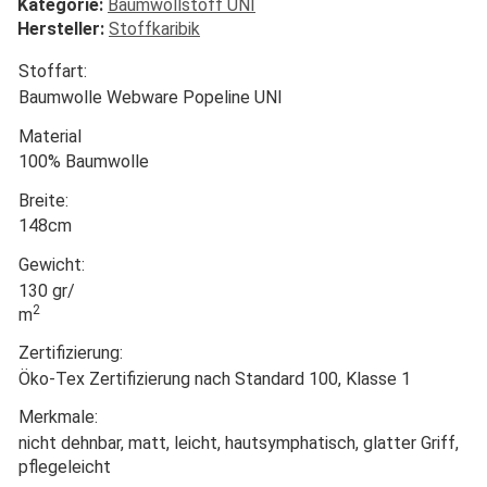
Kategorie:
Baumwollstoff UNI
Hersteller:
Stoffkaribik
Stoffart:
Baumwolle Webware Popeline UNI
Material
100% Baumwolle
Breite:
148cm
Gewicht:
130 gr/
2
m
Zertifizierung:
Öko-Tex Zertifizierung nach Standard 100, Klasse 1
Merkmale:
nicht dehnbar, matt, leicht, hautsymphatisch, glatter Griff,
pflegeleicht