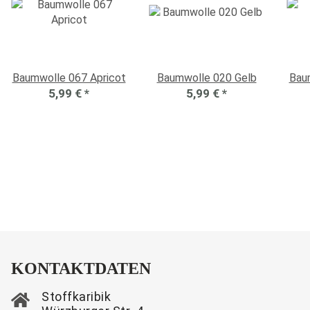
Baumwolle 067 Apricot
Baumwolle 020 Gelb
Bau
5,99 €
*
5,99 €
*
KONTAKTDATEN
Stoffkaribik