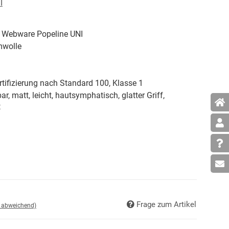
I
 Webware Popeline UNI
wolle
tifizierung nach Standard 100, Klasse 1
ar, matt, leicht, hautsymphatisch, glatter Griff,
t
Frage zum Artikel
d abweichend)