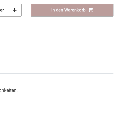
er
In den Warenkorb
chkeiten.