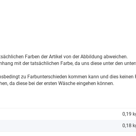
sächlichen Farben der Artikel von der Abbildung abweichen.
ang mit der tatsächlichen Farbe, da uns diese unter den unter
onsbedingt zu Farbunterschieden kommen kann und dies keinen R
hen, da diese bei der ersten Wäsche eingehen können.
0,19 k
0,18
k