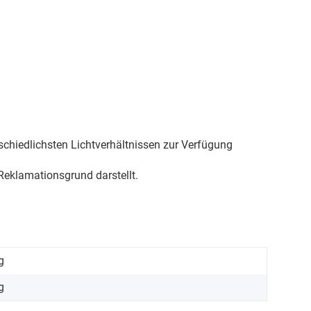
schiedlichsten Lichtverhältnissen zur Verfügung
eklamationsgrund darstellt.
g
g