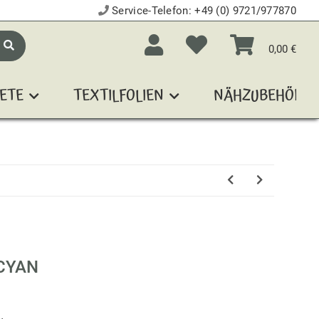
Service-Telefon:
+49 (0) 9721/977870
0,00 €
ETE
TEXTILFOLIEN
NÄHZUBEHÖR
CYAN