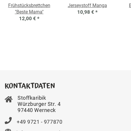
Frühstücksbrettchen
Jerseystoff Manga
"Beste Mama"
10,98 €
*
12,00 €
*
KONTAKTDATEN
Stoffkaribik
Würzburger Str. 4
97440 Werneck
+49 9721 - 977870