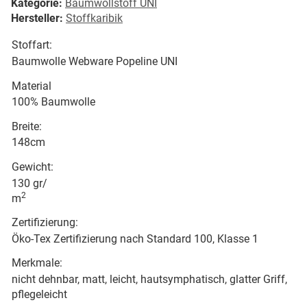
Kategorie:
Baumwollstoff UNI
Hersteller:
Stoffkaribik
Stoffart:
Baumwolle Webware Popeline UNI
Material
100% Baumwolle
Breite:
148cm
Gewicht:
130 gr/
2
m
Zertifizierung:
Öko-Tex Zertifizierung nach Standard 100, Klasse 1
Merkmale:
nicht dehnbar, matt, leicht, hautsymphatisch, glatter Griff,
pflegeleicht