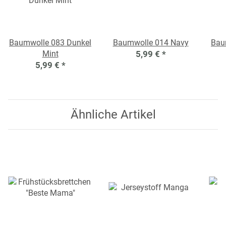
Baumwolle 083 Dunkel
Baumwolle 014 Navy
Bau
Mint
5,99 €
*
5,99 €
*
Ähnliche Artikel