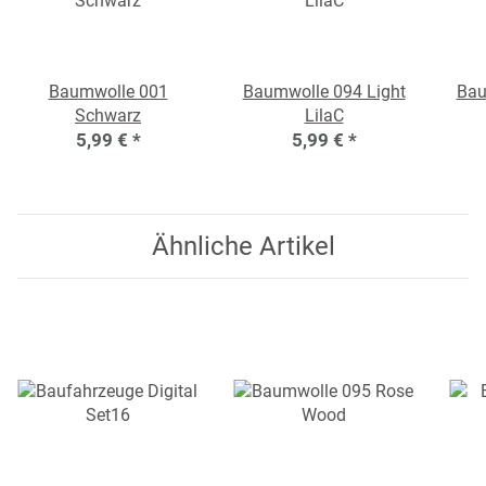
Baumwolle 001
Baumwolle 094 Light
Bau
Schwarz
LilaC
5,99 €
*
5,99 €
*
Ähnliche Artikel