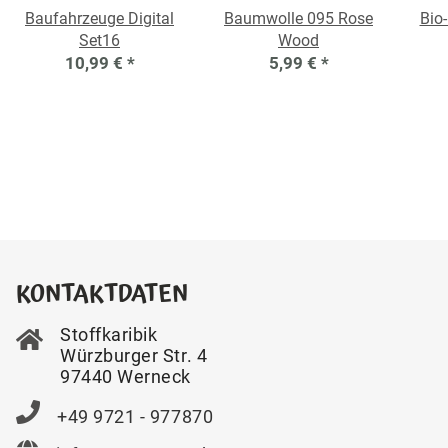
Baufahrzeuge Digital
Baumwolle 095 Rose
Bio
Set16
Wood
10,99 €
*
5,99 €
*
KONTAKTDATEN
Stoffkaribik
Würzburger Str. 4
97440 Werneck
+49 9721 - 977870