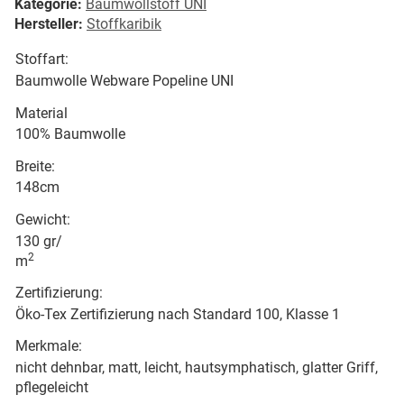
Kategorie:
Baumwollstoff UNI
Hersteller:
Stoffkaribik
Stoffart:
Baumwolle Webware Popeline UNI
Material
100% Baumwolle
Breite:
148cm
Gewicht:
130 gr/
2
m
Zertifizierung:
Öko-Tex Zertifizierung nach Standard 100, Klasse 1
Merkmale:
nicht dehnbar, matt, leicht, hautsymphatisch, glatter Griff,
pflegeleicht