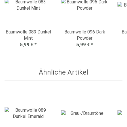
Baumwolle 083 Dunkel
Baumwolle 096 Dark
Ba
Mint
Powder
5,99 €
*
5,99 €
*
Ähnliche Artikel