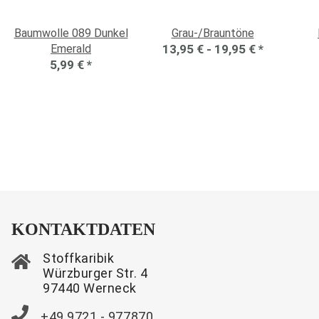
Baumwolle 089 Dunkel
Grau-/Brauntöne
Emerald
13,95 € -
19,95 €
*
5,99 €
*
KONTAKTDATEN
Stoffkaribik
Würzburger Str. 4
97440 Werneck
+49 9721 - 977870