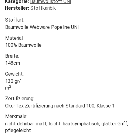
Kategorie:
Baumwollstoff UNI
Hersteller:
Stoffkaribik
Stoffart:
Baumwolle Webware Popeline UNI
Material
100% Baumwolle
Breite:
148cm
Gewicht:
130 gr/
2
m
Zertifizierung:
Öko-Tex Zertifizierung nach Standard 100, Klasse 1
Merkmale:
nicht dehnbar, matt, leicht, hautsymphatisch, glatter Griff,
pflegeleicht