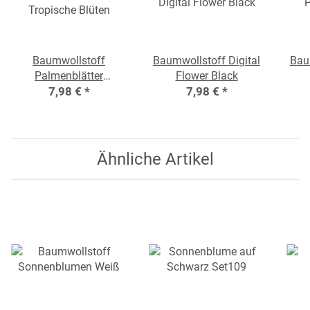
Baumwollstoff
Baumwollstoff Digital
Bau
Palmenblätter
Flower Black
Tropische Blüten
7,98 €
*
7,98 €
*
Ähnliche Artikel