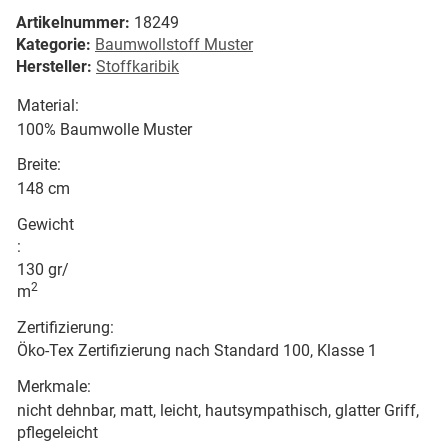
Artikelnummer:
18249
Kategorie:
Baumwollstoff Muster
Hersteller:
Stoffkaribik
Material:
100% Baumwolle Muster
Breite:
148 cm
Gewicht
:
130 gr/
2
m
Zertifizierung:
Öko-Tex Zertifizierung nach Standard 100, Klasse 1
Merkmale:
nicht dehnbar, matt, leicht, hautsympathisch, glatter Griff,
pflegeleicht