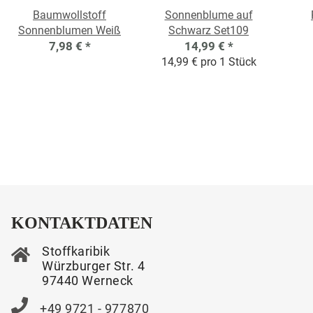
Baumwollstoff
Sonnenblume auf
Sonnenblumen Weiß
Schwarz Set109
7,98 €
*
14,99 €
*
14,99 € pro 1 Stück
KONTAKTDATEN
Stoffkaribik
Würzburger Str. 4
97440 Werneck
+49 9721 - 977870