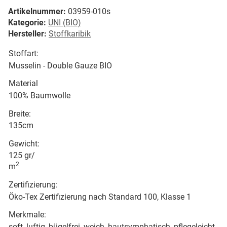
Artikelnummer:
03959-010s
Kategorie:
UNI (BIO)
Hersteller:
Stoffkaribik
Stoffart:
Musselin - Double Gauze BIO
Material
100% Baumwolle
Breite:
135cm
Gewicht:
125 gr/
2
m
Zertifizierung:
Öko-Tex Zertifizierung nach Standard 100, Klasse 1
Merkmale:
soft, luftig, bügelfrei, weich, hautsymphatisch, pflegeleicht