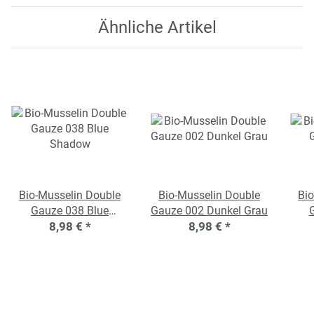
Ähnliche Artikel
Bio-Musselin Double
Bio-Musselin Double
Bio
Gauze 038 Blue
Gauze 002 Dunkel Grau
8,98 €
Shadow
*
8,98 €
*