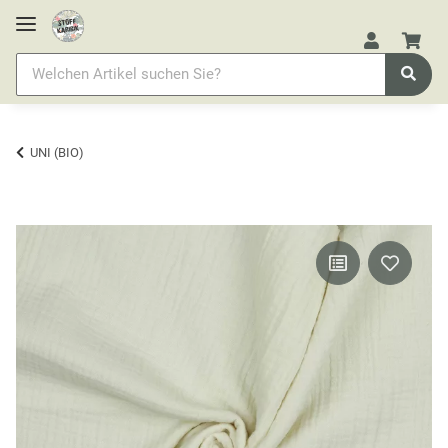
UNI (BIO)