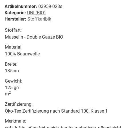
Artikelnummer:
03959-023s
Kategorie:
UNI (BIO)
Hersteller:
Stoffkaribik
Stoffart:
Musselin - Double Gauze BIO
Material
100% Baumwolle
Breite:
135cm
Gewicht:
125 gr/
2
m
Zertifizierung:
Öko-Tex Zertifizierung nach Standard 100, Klasse 1
Merkmale:
soft, luftig, bügelfrei, weich, hautsymphatisch, pflegeleicht