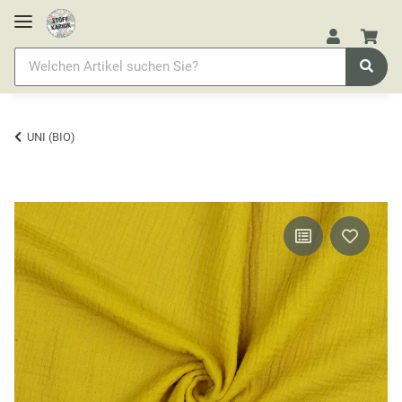
UNI (BIO)