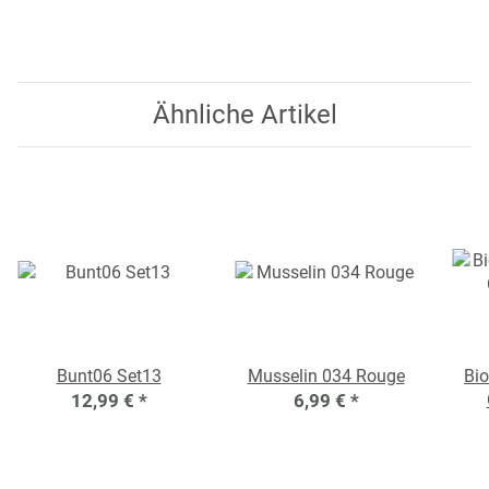
Ähnliche Artikel
Bunt06 Set13
Musselin 034 Rouge
Bio
12,99 €
*
6,99 €
*