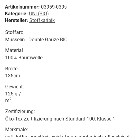
Artikelnummer:
03959-039s
Kategorie:
UNI (BIO)
Hersteller:
Stoffkaribik
Stoffart:
Musselin - Double Gauze BIO
Material
100% Baumwolle
Breite:
135cm
Gewicht:
125 gr/
2
m
Zertifizierung:
Öko-Tex Zertifizierung nach Standard 100, Klasse 1
Merkmale:
soft, luftig, bügelfrei, weich, hautsymphatisch, pflegeleicht