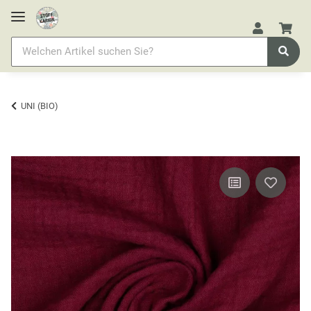
UNI (BIO)