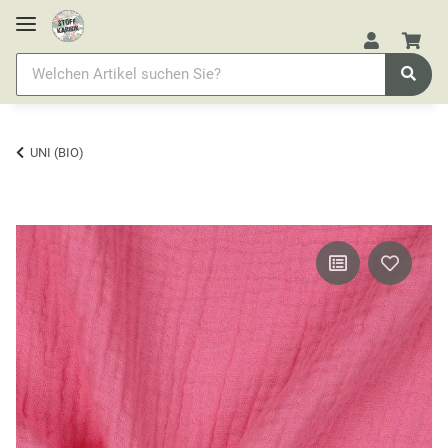
UNI (BIO)