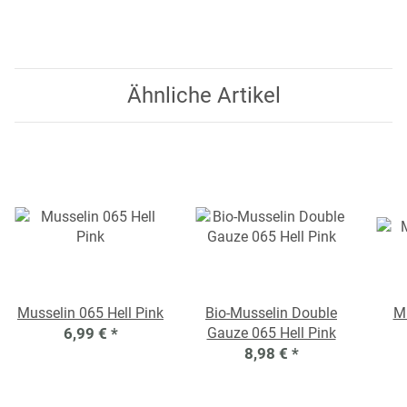
Ähnliche Artikel
Musselin 065 Hell Pink
Bio-Musselin Double
Mu
6,99 €
*
Gauze 065 Hell Pink
8,98 €
*