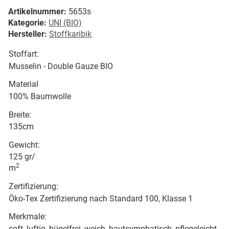
Artikelnummer:
5653s
Kategorie:
UNI (BIO)
Hersteller:
Stoffkaribik
Stoffart:
Musselin - Double Gauze BIO
Material
100% Baumwolle
Breite:
135cm
Gewicht:
125 gr/
2
m
Zertifizierung:
Öko-Tex Zertifizierung nach Standard 100, Klasse 1
Merkmale:
soft, luftig, bügelfrei, weich, hautsymphatisch, pflegeleicht