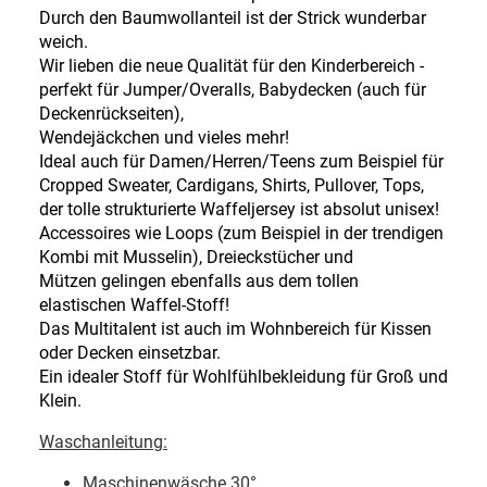
Durch den Baumwollanteil ist der Strick wunderbar
weich.
Wir lieben die neue Qualität für den Kinderbereich -
perfekt für Jumper/Overalls, Babydecken (auch für
Deckenrückseiten),
Wendejäckchen und vieles mehr!
Ideal auch für Damen/Herren/Teens zum Beispiel für
Cropped Sweater, Cardigans, Shirts, Pullover, Tops,
der tolle strukturierte Waffeljersey ist absolut unisex!
Accessoires wie Loops (zum Beispiel in der trendigen
Kombi mit Musselin), Dreieckstücher und
Mützen gelingen ebenfalls aus dem tollen
elastischen Waffel-Stoff!
Das Multitalent ist auch im Wohnbereich für Kissen
oder Decken einsetzbar.
Ein idealer Stoff für Wohlfühlbekleidung für Groß und
Klein.
Waschanleitung:
Maschinenwäsche 30
°