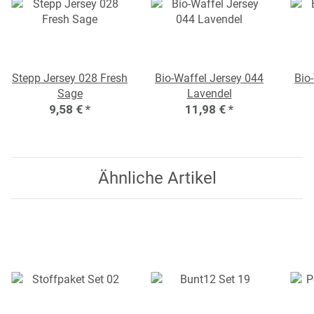
Stepp Jersey 028 Fresh
Bio-Waffel Jersey 044
Bio
Sage
Lavendel
9,58 €
*
11,98 €
*
Ähnliche Artikel