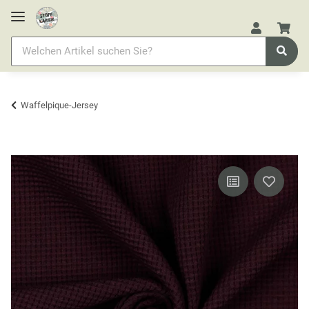
Waffelpique-Jersey