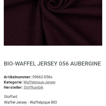
BIO-WAFFEL JERSEY 056 AUBERGINE
Artikelnummer:
09662-056s
Kategorie:
Waffelpique-Jersey
Hersteller:
Stoffkaribik
Stoffart:
Waffel-Jersey - Waffelpique BIO