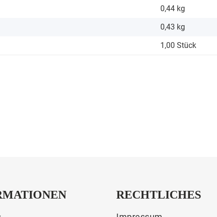
0,44 kg
0,43
kg
1,00 Stück
RMATIONEN
RECHTLICHES
s
Impressum