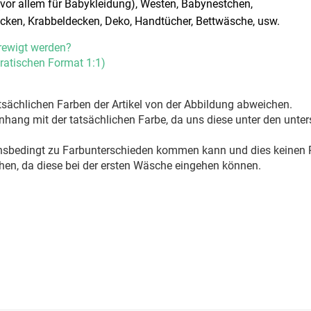
 (vor allem für Babykleidung), Westen, Babynestchen,
cken, Krabbeldecken, Deko, Handtücher, Bettwäsche, usw.
rewigt werden?
ratischen Format 1:1)
sächlichen Farben der Artikel von der Abbildung abweichen.
ang mit der tatsächlichen Farbe, da uns diese unter den unter
onsbedingt zu Farbunterschieden kommen kann und dies keinen R
hen, da diese bei der ersten Wäsche eingehen können.