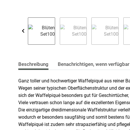
Beschreibung
Benachrichtigen, wenn verfügbar
Ganz toller und hochwertiger Waffelpiqué aus reiner 
Wegen seiner typischen Oberflächenstruktur und der 
sich der Waffelpiqué besonders gut für Geschirrtüche
Viele vertrauen schon lange auf die exzellenten Eige
Die einzigartige dreidimensionale Waffelstruktur verlei
wodurch er besonders saugfähig und somit bestens für 
Waffelpiqué ist zudem sehr strapazierfähig und pflege