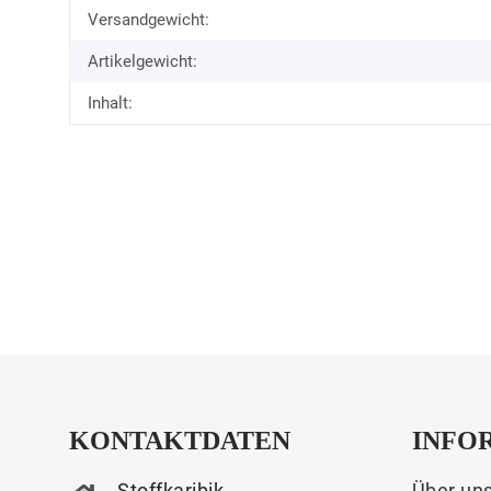
Versandgewicht:
Artikelgewicht:
Inhalt:
KONTAKTDATEN
INFO
Stoffkaribik
Über un