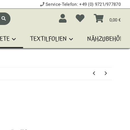
Service-Telefon:
+49 (0) 9721/977870
0,00 €
ETE
TEXTILFOLIEN
NÄHZUBEHÖR