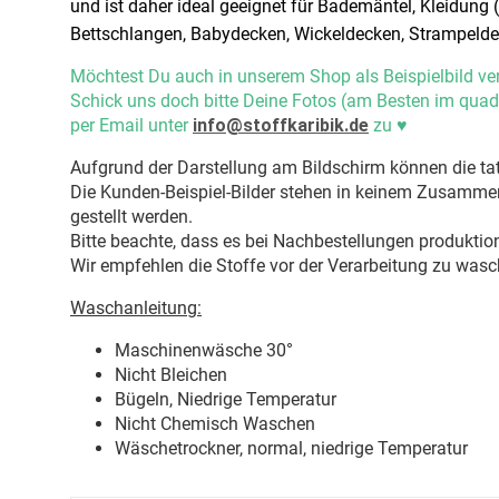
und ist daher ideal geeignet für Bademäntel, Kleidung
Bettschlangen, Babydecken, Wickeldecken, Strampelde
Möchtest Du auch in unserem Shop als Beispielbild ve
Schick uns doch bitte Deine Fotos (am Besten im quad
per Email unter
info@stoffkaribik.de
zu
♥
Aufgrund der Darstellung am Bildschirm können die tat
Die Kunden-Beispiel-Bilder stehen in keinem Zusammenh
gestellt werden.
Bitte beachte, dass es bei Nachbestellungen produkti
Wir empfehlen die Stoffe vor der Verarbeitung zu wasc
Waschanleitung:
Maschinenwäsche 30
°
Nicht Bleichen
Bügeln, Niedrige Temperatur
Nicht Chemisch Waschen
Wäschetrockner, normal, niedrige Temperatur