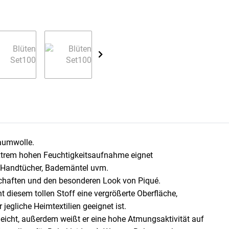
Baumwolle.
extrem hohen Feuchtigkeitsaufnahme eignet
r, Handtücher, Bademäntel uvm.
nschaften und den besonderen Look von Piqué.
ht diesem tollen Stoff eine vergrößerte Oberfläche,
jegliche Heimtextilien geeignet ist.
leicht, außerdem weißt er eine hohe Atmungsaktivität auf