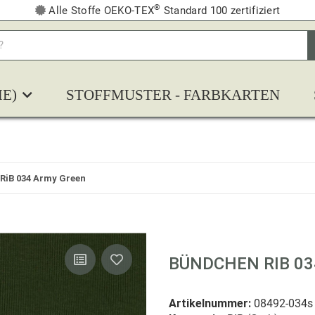
®
Alle Stoffe OEKO-TEX
Standard 100 zertifiziert
E)
STOFFMUSTER - FARBKARTEN
RiB 034 Army Green
BÜNDCHEN RIB 0
Artikelnummer:
08492-034s