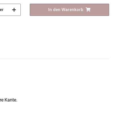
er
In den Warenkorb
re Kante.