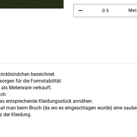
Met
trickbündchen bezeichnet.
orgen für die Formstabilität.
d als Meterware verkauft.
ach:
 das entsprechende Kleidungsstück annähen.
hat man beim Bruch (da wo es eingeschlagen wurde) eine saube
z der Kleidung.