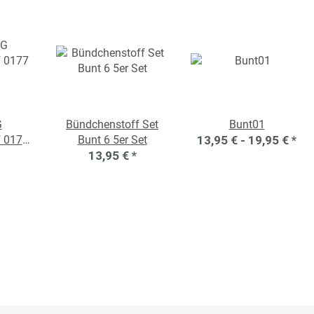
G
Bündchenstoff Set
Bunt01
f 0177
Bunt 6 5er Set
13,95 € -
19,95 €
*
13,95 €
*