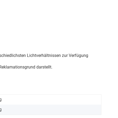
schiedlichsten Lichtverhältnissen zur Verfügung
eklamationsgrund darstellt.
g
g