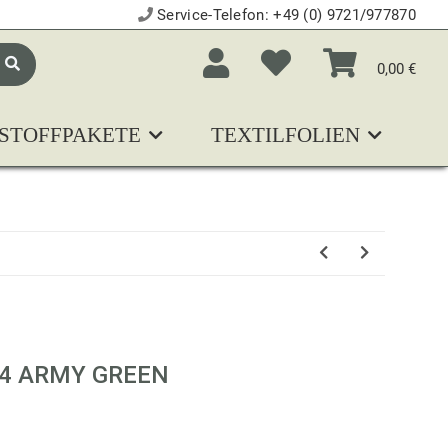
Service-Telefon:
+49 (0) 9721/977870
0,00 €
STOFFPAKETE
TEXTILFOLIEN
N
34 ARMY GREEN