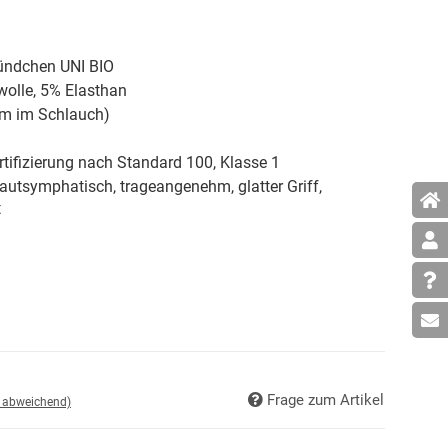
ündchen UNI BIO
lle, 5% Elasthan
m im Schlauch)
tifizierung nach Standard 100, Klasse 1
hautsymphatisch, trageangenehm, glatter Griff,
t
Frage zum Artikel
d abweichend)