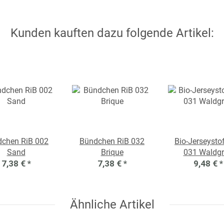
Kunden kauften dazu folgende Artikel:
chen RiB 002
Bündchen RiB 032
Bio-Jerseystof
Sand
Brique
031 Waldg
7,38 €
*
7,38 €
*
9,48 €
*
Ähnliche Artikel