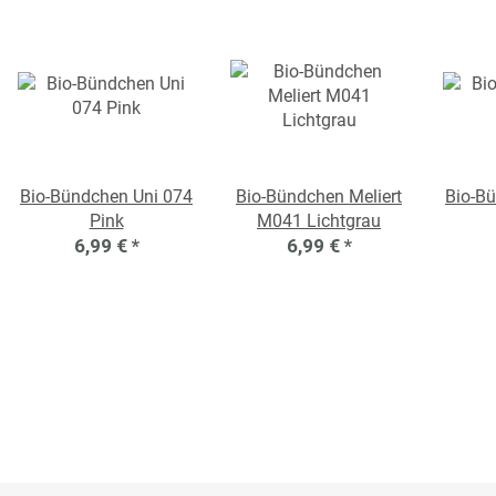
Bio-Bündchen Uni 074
Bio-Bündchen Meliert
Bio-B
Pink
M041 Lichtgrau
6,99 €
*
6,99 €
*