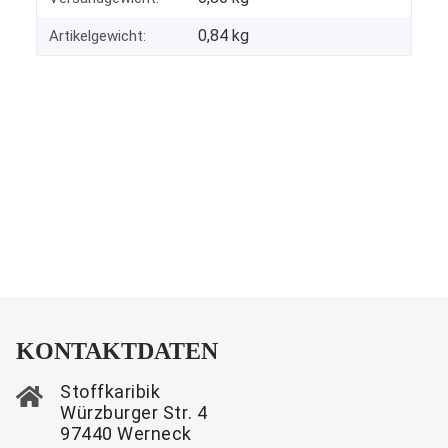
0,84
kg
Artikelgewicht:
KONTAKTDATEN
Stoffkaribik
Würzburger Str. 4
97440 Werneck