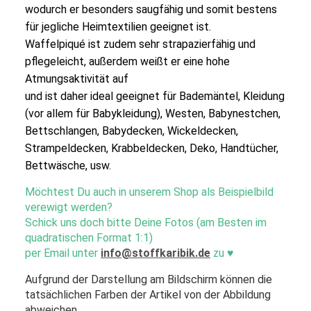
wodurch er besonders saugfähig und somit bestens
für jegliche Heimtextilien geeignet ist.
Waffelpiqué ist zudem sehr strapazierfähig und
pflegeleicht, außerdem weißt er eine hohe
Atmungsaktivität auf
und ist daher ideal geeignet für Bademäntel, Kleidung
(vor allem für Babykleidung), Westen, Babynestchen,
Bettschlangen, Babydecken, Wickeldecken,
Strampeldecken, Krabbeldecken, Deko, Handtücher,
Bettwäsche, usw.
Möchtest Du auch in unserem Shop als Beispielbild
verewigt werden?
Schick uns doch bitte Deine Fotos (am Besten im
quadratischen Format 1:1)
per Email unter
info@stoffkaribik.de
zu
♥
Aufgrund der Darstellung am Bildschirm können die
tatsächlichen Farben der Artikel von der Abbildung
abweichen.