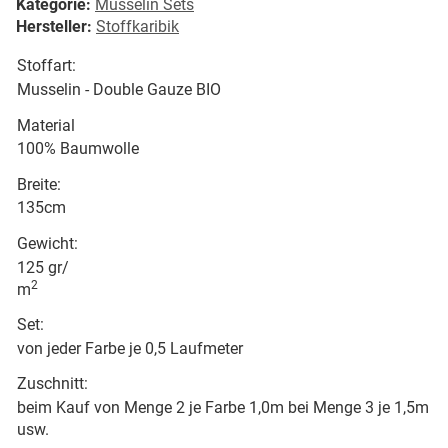
Kategorie:
Musselin Sets
Hersteller:
Stoffkaribik
Stoffart:
Musselin - Double Gauze BIO
Material
100% Baumwolle
Breite:
135cm
Gewicht:
125 gr/
2
m
Set:
von jeder Farbe je 0,5 Laufmeter
Zuschnitt:
beim Kauf von Menge 2 je Farbe 1,0m bei Menge 3 je 1,5m
usw.