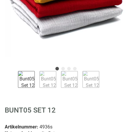
BUNT05 SET 12
Artikelnummer:
4936s