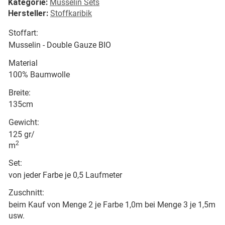
Kategorie:
Musselin Sets
Hersteller:
Stoffkaribik
Stoffart:
Musselin - Double Gauze BIO
Material
100% Baumwolle
Breite:
135cm
Gewicht:
125 gr/
2
m
Set:
von jeder Farbe je 0,5 Laufmeter
Zuschnitt:
beim Kauf von Menge 2 je Farbe 1,0m bei Menge 3 je 1,5m
usw.