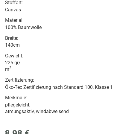
Stoffart:
Canvas
Material
100% Baumwolle
Breite:
140cm
Gewicht:
225 gr/
2
m
Zertifizierung:
Öko-Tex Zertifizierung nach Standard 100, Klasse 1
Merkmale:
pflegeleicht,
atmungsaktiv, windabweisend
8,98 €