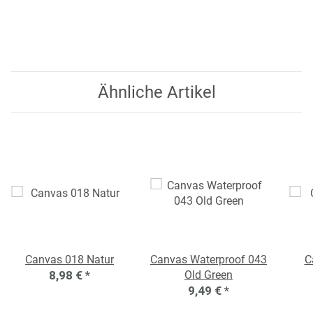
Ähnliche Artikel
Canvas 018 Natur
Canvas Waterproof 043
C
8,98 €
*
Old Green
9,49 €
*