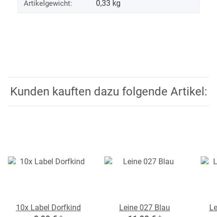
0,33
kg
Artikelgewicht:
Kunden kauften dazu folgende Artikel:
10x Label Dorfkind
Leine 027 Blau
Le