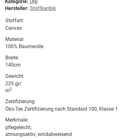
Kategorie:
UNI
Hersteller:
Stoffkaribik
Stoffart:
Canvas
Material
100% Baumwolle
Breite:
140cm
Gewicht:
225 gr/
2
m
Zertifizierung:
Öko-Tex Zertifizierung nach Standard 100, Klasse 1
Merkmale:
pflegeleicht,
atmungsaktiv, windabweisend