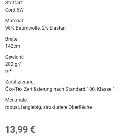
Stoffart:
Cord 6W
Material:
98% Baumwolle, 2% Elastan
Breite:
142cm
Gewicht:
282 gr/
2
m
Zertifizierung:
Öko-Tex Zertifizierung nach Standard 100, Klasse 1
Merkmale:
robust, langlebig, strukturiere Oberfläche
13,99 €