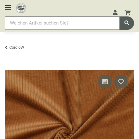
Cord 6W