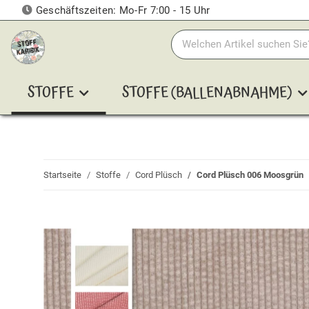
Geschäftszeiten: Mo-Fr 7:00 - 15 Uhr
STOFFE
STOFFE (BALLENABNAHME)
Startseite
Stoffe
Cord Plüsch
Cord Plüsch 006 Moosgrün