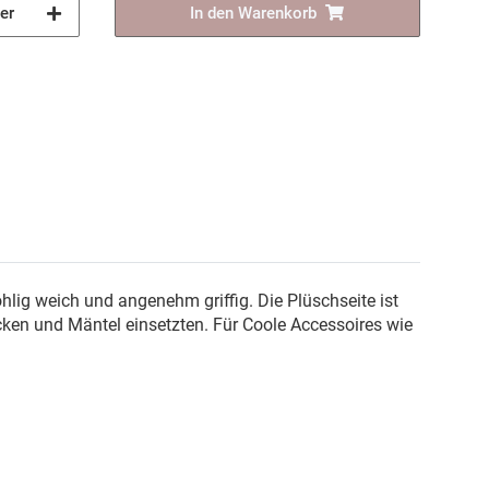
er
In den Warenkorb
hlig weich und angenehm griffig. Die Plüschseite ist
cken und Mäntel einsetzten. Für Coole Accessoires wie