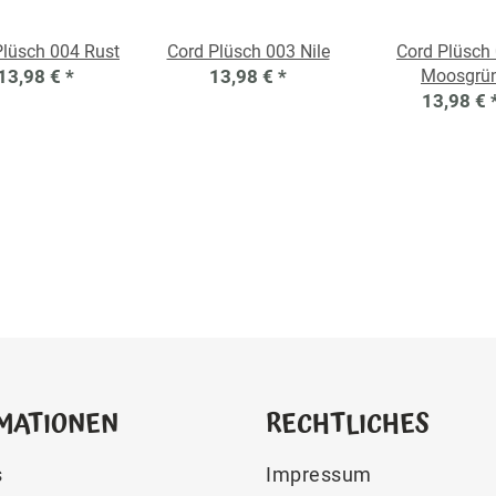
Plüsch 004 Rust
Cord Plüsch 003 Nile
Cord Plüsch
13,98 €
*
13,98 €
*
Moosgrü
13,98 €
MATIONEN
RECHTLICHES
s
Impressum