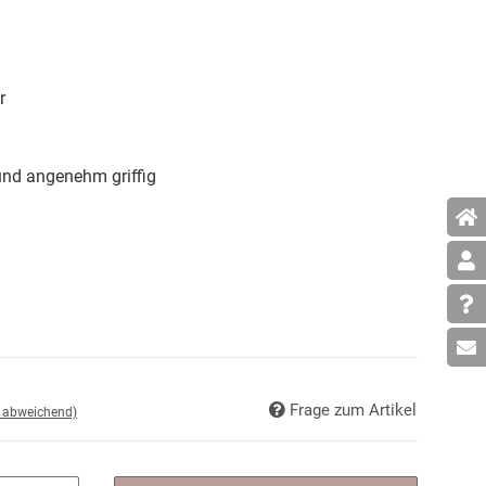
r
und angenehm griffig
Frage zum Artikel
d abweichend)