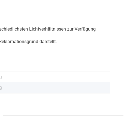
schiedlichsten Lichtverhältnissen zur Verfügung
eklamationsgrund darstellt.
g
g