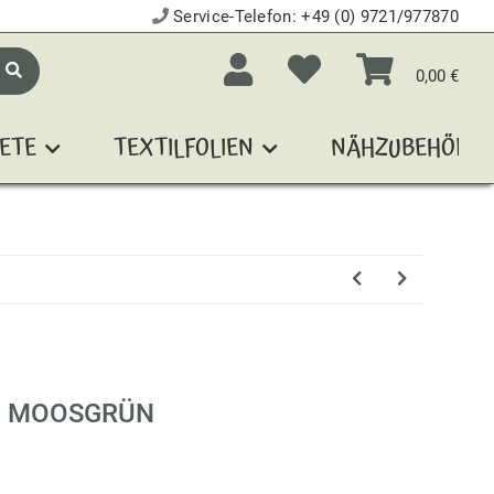
Service-Telefon:
+49 (0) 9721/977870
0,00 €
ETE
TEXTILFOLIEN
NÄHZUBEHÖR
6 MOOSGRÜN