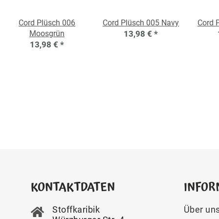
Cord Plüsch 006
Cord Plüsch 005 Navy
Cord 
Moosgrün
13,98 €
*
13,98 €
*
KONTAKTDATEN
INFOR
Stoffkaribik
Über un