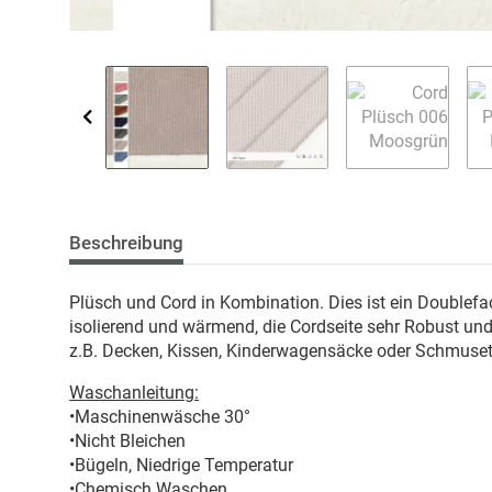
Beschreibung
Plüsch und Cord in Kombination. Dies ist ein Doublefa
isolierend und wärmend, die Cordseite sehr Robust und
z.B. Decken, Kissen, Kinderwagensäcke oder Schmuset
Waschanleitung:
•Maschinenwäsche 30°
•Nicht Bleichen
•Bügeln, Niedrige Temperatur
•Chemisch Waschen