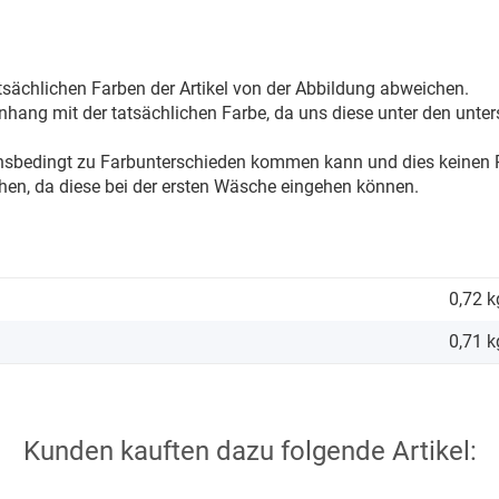
sächlichen Farben der Artikel von der Abbildung abweichen.
ang mit der tatsächlichen Farbe, da uns diese unter den unter
onsbedingt zu Farbunterschieden kommen kann und dies keinen R
hen, da diese bei der ersten Wäsche eingehen können.
0,72 k
0,71
k
Kunden kauften dazu folgende Artikel: