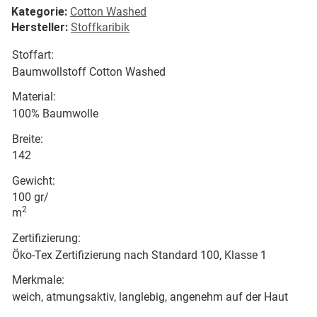
Kategorie:
Cotton Washed
Hersteller:
Stoffkaribik
Stoffart:
Baumwollstoff Cotton Washed
Material:
100% Baumwolle
Breite:
142
Gewicht:
100 gr/
2
m
Zertifizierung:
Öko-Tex Zertifizierung nach Standard 100, Klasse 1
Merkmale:
weich, atmungsaktiv, langlebig, angenehm auf der Haut