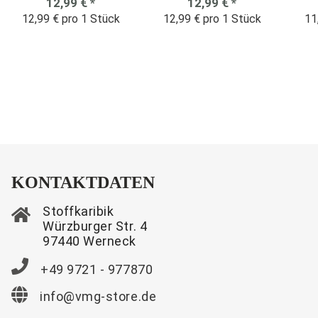
12,99 €
*
12,99 €
*
12,99 € pro 1 Stück
12,99 € pro 1 Stück
11
KONTAKTDATEN
Stoffkaribik
Würzburger Str. 4
97440 Werneck
+49 9721 - 977870
info@vmg-store.de