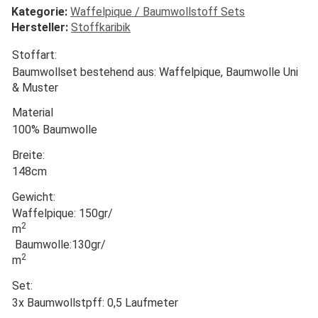
Kategorie:
Waffelpique / Baumwollstoff Sets
Hersteller:
Stoffkaribik
Stoffart:
Baumwollset bestehend aus: Waffelpique, Baumwolle Uni
& Muster
Material
100% Baumwolle
Breite:
148cm
Gewicht:
Waffelpique: 150gr/
2
m
Baumwolle:130gr/
2
m
Set:
3x Baumwollstpff: 0,5 Laufmeter