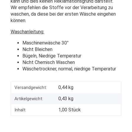
kann und dies keinen Reklamationsgrund darstellt.
Wir empfehlen die Stoffe vor der Verarbeitung zu
waschen, da diese bei der ersten Wäsche eingehen
können.
Waschanleitung:
Maschinenwäsche 30
°
Nicht Bleichen
Bügeln, Niedrige Temperatur
Nicht Chemisch Waschen
Wäschetrockner, normal, niedrige Temperatur
0,44 kg
Versandgewicht:
0,43
kg
Artikelgewicht:
1,00 Stück
Inhalt: