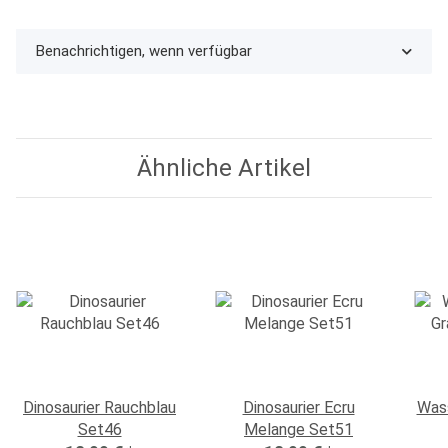
Benachrichtigen, wenn verfügbar
Ähnliche Artikel
Dinosaurier Rauchblau
Dinosaurier Ecru
Wass
Set46
Melange Set51