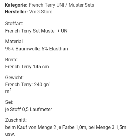
Kategorie:
French Terry UNI / Muster Sets
Hersteller:
VmG-Store
Stoffart:
French Terry Set Muster + UNI
Material
95% Baumwolle, 5% Elasthan
Breite:
French Terry 145 cm
Gewicht:
French Terry: 240 gr/
2
m
Set:
je Stoff 0,5 Laufmeter
Zuschnitt:
beim Kauf von Menge 2 je Farbe 1,0m, bei Menge 3 1,5m
usw.