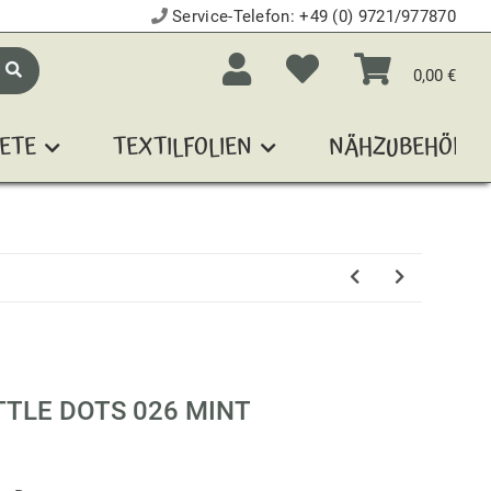
Service-Telefon:
+49 (0) 9721/977870
0,00 €
ETE
TEXTILFOLIEN
NÄHZUBEHÖR
TTLE DOTS 026 MINT