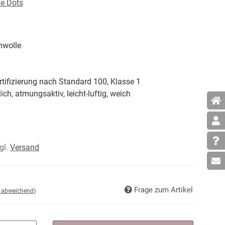
le Dots
wolle
tifizierung nach Standard 100, Klasse 1
ich, atmungsaktiv, leicht-luftig, weich
zgl.
Versand
Frage zum Artikel
d abweichend)