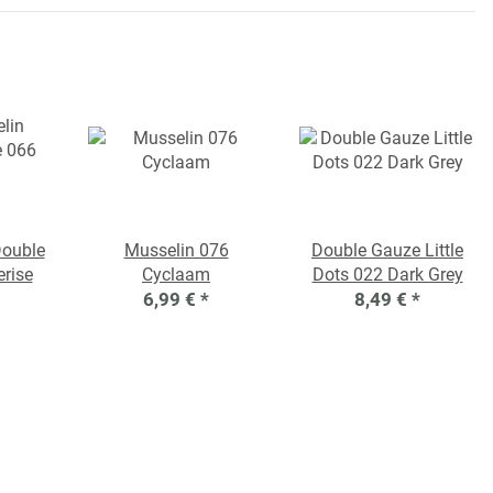
Double
Musselin 076
Double Gauze Little
rise
Cyclaam
Dots 022 Dark Grey
6,99 €
*
8,49 €
*