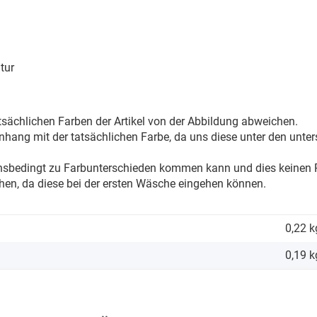
tur
sächlichen Farben der Artikel von der Abbildung abweichen.
ang mit der tatsächlichen Farbe, da uns diese unter den unter
onsbedingt zu Farbunterschieden kommen kann und dies keinen R
hen, da diese bei der ersten Wäsche eingehen können.
0,22 k
0,19
k