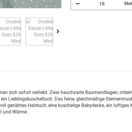
Met
n man sich sofort verliebt. Zwei hauchzarte Baumwolllagen, mit
in Lieblingskuscheltuch. Das feine, gleichmäßige Sternenmuster
oll genähtes Halstuch, eine kuschelige Babydecke, ein luftiges K
eit und Wärme.