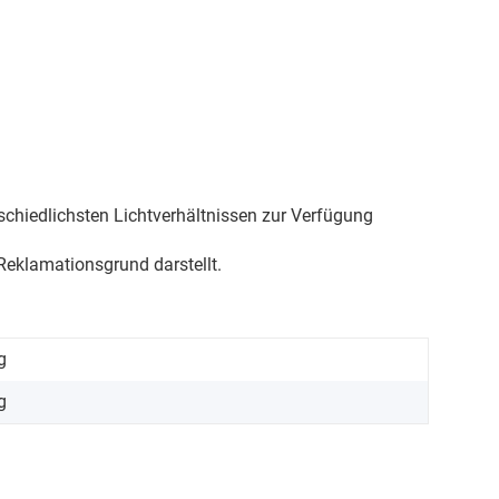
schiedlichsten Lichtverhältnissen zur Verfügung
eklamationsgrund darstellt.
g
g