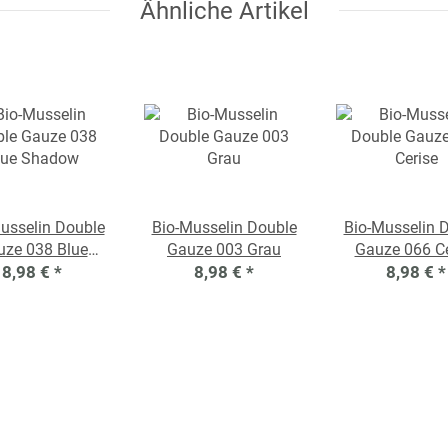
Ähnliche Artikel
usselin Double
Bio-Musselin Double
Bio-Musselin 
uze 038 Blue
Gauze 003 Grau
Gauze 066 Ce
8,98 €
Shadow
*
8,98 €
*
8,98 €
*