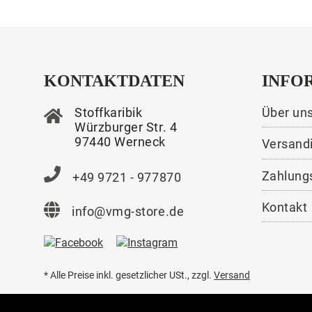
KONTAKTDATEN
INFO
Stoffkaribik
Über un
Würzburger Str. 4
97440 Werneck
Versand
Zahlung
+49 9721 - 977870
Kontakt
info@vmg-store.de
* Alle Preise inkl. gesetzlicher USt., zzgl.
Versand