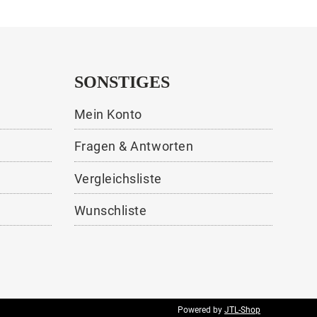
SONSTIGES
Mein Konto
Fragen & Antworten
Vergleichsliste
Wunschliste
Powered by
JTL-Shop