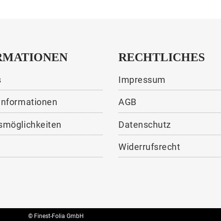
RMATIONEN
RECHTLICHES
s
Impressum
informationen
AGB
smöglichkeiten
Datenschutz
Widerrufsrecht
© Finest-Folia GmbH