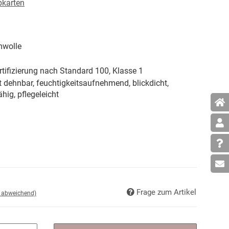
bkarten
wolle
tifizierung nach Standard 100, Klasse 1
t dehnbar, feuchtigkeitsaufnehmend, blickdicht,
ähig, pflegeleicht
Frage zum Artikel
d abweichend)