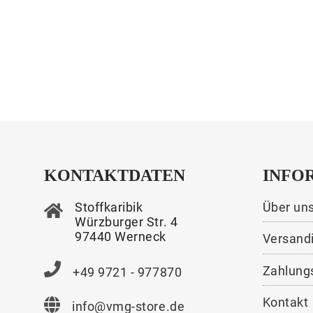
KONTAKTDATEN
INFO
Stoffkaribik
Über un
Würzburger Str. 4
97440 Werneck
Versand
Zahlung
+49 9721 - 977870
Kontakt
info@vmg-store.de