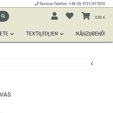
Service-Telefon:
+49 (0) 9721/977870
0,00 €
ETE
TEXTILFOLIEN
NÄHZUBEHÖR
NVAS