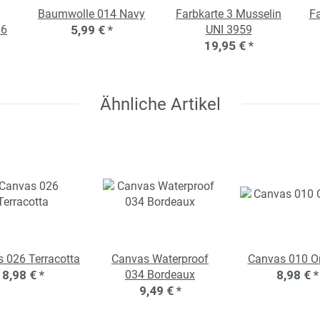
Baumwolle 014 Navy
Farbkarte 3 Musselin
Fa
06
5,99 €
*
UNI 3959
19,95 €
*
Ähnliche Artikel
 026 Terracotta
Canvas Waterproof
Canvas 010 O
8,98 €
*
034 Bordeaux
8,98 €
*
9,49 €
*