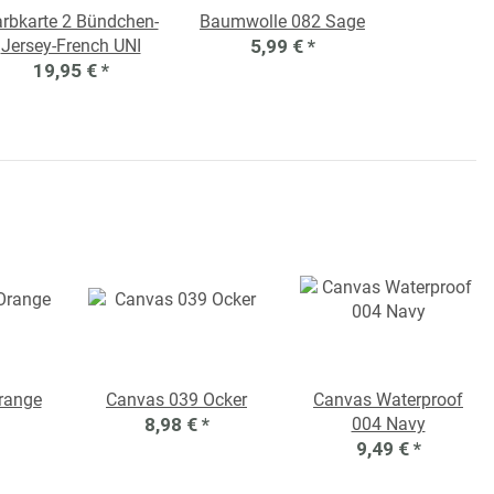
rbkarte 2 Bündchen-
Baumwolle 082 Sage
Jersey-French UNI
5,99 €
*
19,95 €
*
range
Canvas 039 Ocker
Canvas Waterproof
8,98 €
*
004 Navy
9,49 €
*