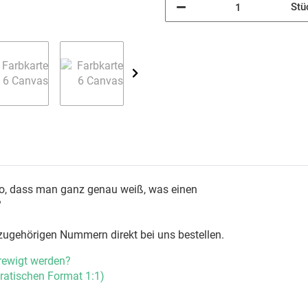
Stü
so, dass man ganz genau weiß, was einen
?
azugehörigen Nummern direkt bei uns bestellen.
rewigt werden?
ratischen Format 1:1)