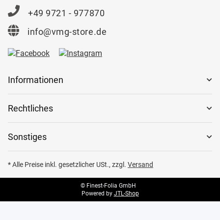
+49 9721 - 977870
info@vmg-store.de
Informationen
Rechtliches
Sonstiges
* Alle Preise inkl. gesetzlicher USt., zzgl.
Versand
© Finest-Folia GmbH
Powered by
JTL-Shop