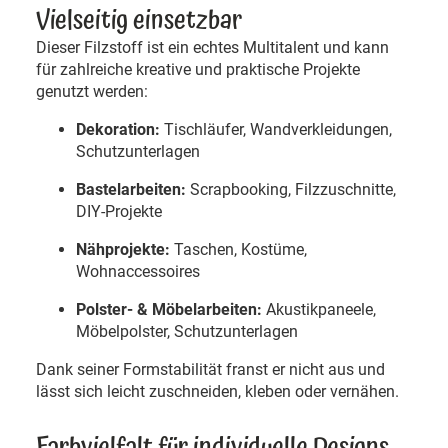
Vielseitig einsetzbar
Dieser Filzstoff ist ein echtes Multitalent und kann
für zahlreiche kreative und praktische Projekte
genutzt werden:
Dekoration:
Tischläufer, Wandverkleidungen,
Schutzunterlagen
Bastelarbeiten:
Scrapbooking, Filzzuschnitte,
DIY-Projekte
Nähprojekte:
Taschen, Kostüme,
Wohnaccessoires
Polster- & Möbelarbeiten:
Akustikpaneele,
Möbelpolster, Schutzunterlagen
Dank seiner Formstabilität franst er nicht aus und
lässt sich leicht zuschneiden, kleben oder vernähen.
Farbvielfalt für individuelle Designs