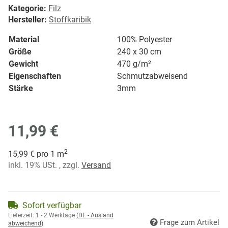
Kategorie:
Filz
Hersteller:
Stoffkaribik
Material
100% Polyester
Größe
240 x 30 cm
Gewicht
470 g/
m²
Eigenschaften
Schmutzabweisend
Stärke
3mm
11,99 €
2
15,99 € pro 1 m
inkl. 19% USt. , zzgl.
Versand
Sofort verfügbar
Lieferzeit:
1 - 2 Werktage
(DE - Ausland
Frage zum Artikel
abweichend)