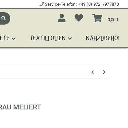
Service-Telefon:
+49 (0) 9721/977870
0,00 €
ETE
TEXTILFOLIEN
NÄHZUBEHÖR
GRAU MELIERT