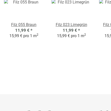
Filz 055 Braun
Filz 023 Limegrün
Filz
11,99 €
*
11,99 €
*
2
2
15,99 € pro 1 m
15,99 € pro 1 m
15,