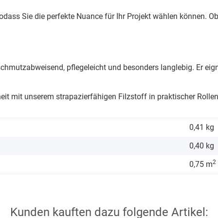
, sodass Sie die perfekte Nuance für Ihr Projekt wählen können. 
 schmutzabweisend, pflegeleicht und besonders langlebig. Er eig
iheit mit unserem strapazierfähigen Filzstoff in praktischer Rolle
0,41 kg
0,40
kg
2
0,75 m
Kunden kauften dazu folgende Artikel: