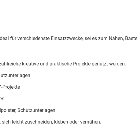
ideal für verschiedenste Einsatzzwecke, sei es zum Nähen, Bast
 zahlreiche kreative und praktische Projekte genutzt werden:
hutzunterlagen
Y-Projekte
es
polster, Schutzunterlagen
t sich leicht zuschneiden, kleben oder vernähen.