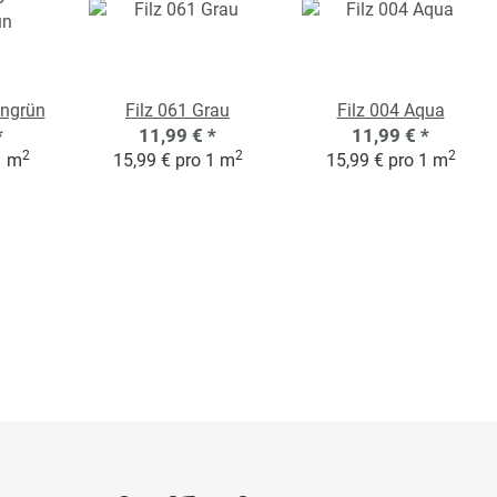
engrün
Filz 061 Grau
Filz 004 Aqua
*
11,99 €
*
11,99 €
*
2
2
2
1 m
15,99 € pro 1 m
15,99 € pro 1 m