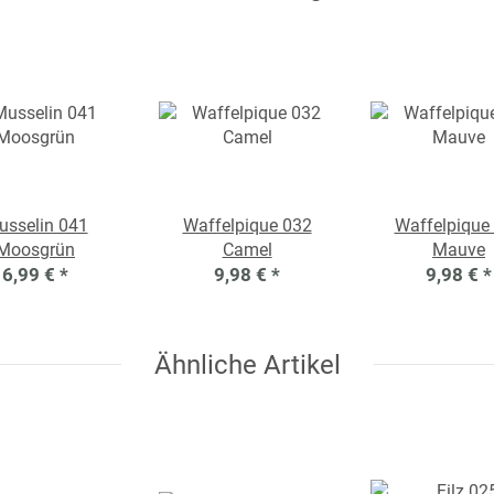
usselin 041
Waffelpique 032
Waffelpique
Moosgrün
Camel
Mauve
6,99 €
*
9,98 €
*
9,98 €
*
Ähnliche Artikel