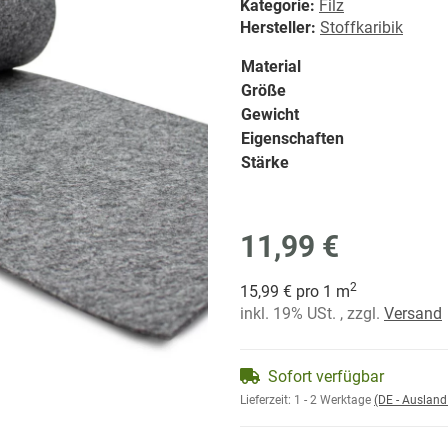
Kategorie:
Filz
Hersteller:
Stoffkaribik
Material
Größe
Gewicht
Eigenschaften
Stärke
11,99 €
2
15,99 € pro 1 m
inkl. 19% USt. , zzgl.
Versand
Sofort verfügbar
Lieferzeit:
1 - 2 Werktage
(DE - Auslan