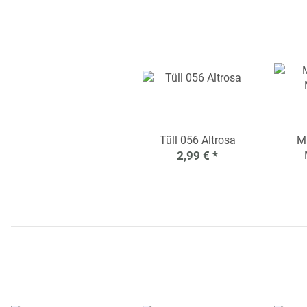
Tüll 056 Altrosa
M
2,99 €
*