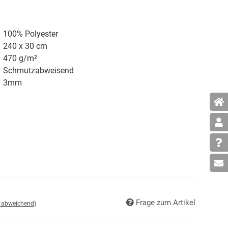
100% Polyester
240 x 30 cm
470 g/
m²
Schmutzabweisend
3mm
Frage zum Artikel
d abweichend)