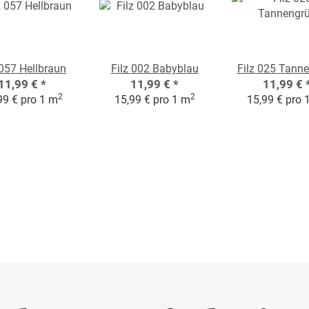
 057 Hellbraun
Filz 002 Babyblau
Filz 025 Tann
11,99 €
*
11,99 €
*
11,99 €
2
2
99 € pro 1 m
15,99 € pro 1 m
15,99 € pro 