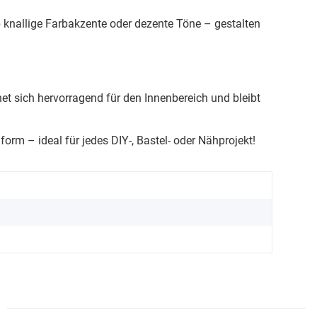
Ob knallige Farbakzente oder dezente Töne – gestalten
net sich hervorragend für den Innenbereich und bleibt
nform – ideal für jedes DIY-, Bastel- oder Nähprojekt!