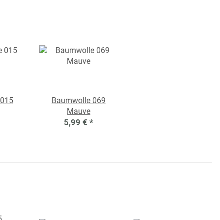
 015
Baumwolle 069
Mauve
5,99 €
*