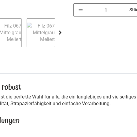
Stü
d robust
st die perfekte Wahl für alle, die ein langlebiges und vielseitiges
lität, Strapazierfähigkeit und einfache Verarbeitung.
dungen