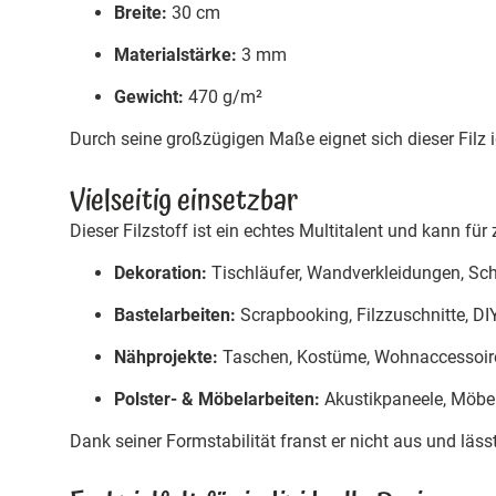
Breite:
30 cm
Materialstärke:
3 mm
Gewicht:
470 g/m²
Durch seine großzügigen Maße eignet sich dieser Filz 
Vielseitig einsetzbar
Dieser Filzstoff ist ein echtes Multitalent und kann für
Dekoration:
Tischläufer, Wandverkleidungen, Sc
Bastelarbeiten:
Scrapbooking, Filzzuschnitte, DI
Nähprojekte:
Taschen, Kostüme, Wohnaccessoir
Polster- & Möbelarbeiten:
Akustikpaneele, Möbel
Dank seiner Formstabilität franst er nicht aus und läss