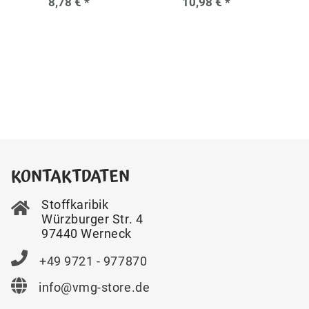
8,78 €
*
10,98 €
*
KONTAKTDATEN
Stoffkaribik
Würzburger Str. 4
97440 Werneck
+49 9721 - 977870
info@vmg-store.de