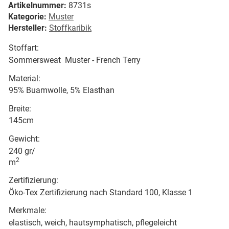
Artikelnummer:
8731s
Kategorie:
Muster
Hersteller:
Stoffkaribik
Stoffart:
Sommersweat Muster - French Terry
Material:
95% Buamwolle, 5% Elasthan
Breite:
145cm
Gewicht:
240 gr/
2
m
Zertifizierung:
Öko-Tex Zertifizierung nach Standard 100, Klasse 1
Merkmale:
elastisch, weich, hautsymphatisch, pflegeleicht